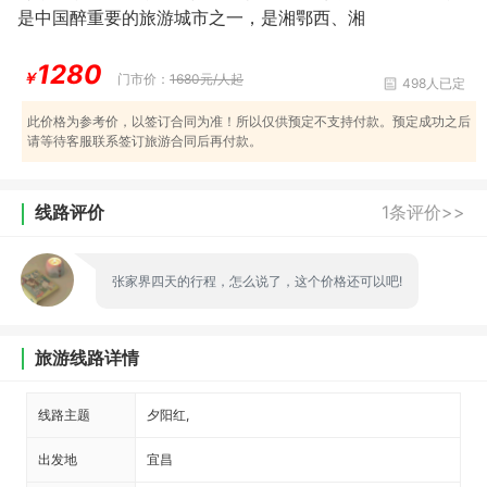
是中国醉重要的旅游城市之一，是湘鄂西、湘
1280
￥
门市价：
1680元/人起
498人已定
此价格为参考价，以签订合同为准！所以仅供预定不支持付款。预定成功之后
请等待客服联系签订旅游合同后再付款。
线路评价
1条评价>>
张家界四天的行程，怎么说了，这个价格还可以吧!
旅游线路详情
线路主题
夕阳红,
出发地
宜昌