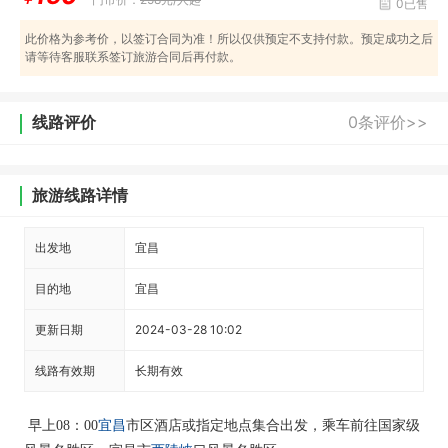
0已售
此价格为参考价，以签订合同为准！所以仅供预定不支持付款。预定成功之后
请等待客服联系签订旅游合同后再付款。
线路评价
0条评价>>
旅游线路详情
出发地
宜昌
目的地
宜昌
更新日期
2024-03-28 10:02
线路有效期
长期有效
宜昌
早上08：00
市区酒店或指定地点集合出发，乘车前往国家级