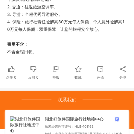
2. 交通：往返旅游空调车。
3. 导游：全程优秀导游服务。
4. 保险：旅行社责任险醉高80万元每人保额，个人意外险醉高1
0万元每人保额；双重保障，让您的旅程安全放心。
费用不含：
不含全程用餐。
点赞
0
反对
0
举报
收藏
评论
分享
联系我们
湖北好旅伴国际旅行社地接中心
旅游经营许可证号：HUB-101163