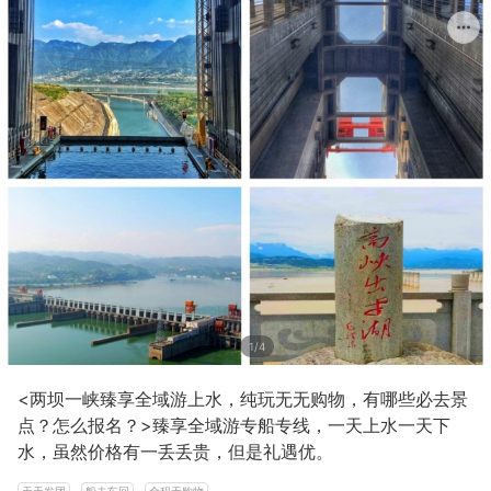
1/4
<两坝一峡臻享全域游上水，纯玩无无购物，有哪些必去景
点？怎么报名？>臻享全域游专船专线，一天上水一天下
水，虽然价格有一丢丢贵，但是礼遇优。
天天发团
船去车回
全程无购物