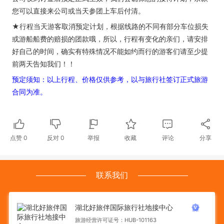
您可以直接来公司或当天参团上车后付清。
★行程当天游客取消预定计划，根据线路的不同有部分车位损失
或游船船费的赔损的团款哦，所以，行程有变化的亲们，请安排
好自己的时间，确实有特殊情况不能如约而行的游客们请至少提
前两天告知我们！！
预定须知：以上行程、价格仅供参考，以与旅行社签订正式旅游
合同为准。
点赞
0
反对
0
举报
收藏
评论
分享
联系我们
湖北好旅伴国际旅行社地接中心
旅游经营许可证号：HUB-101163