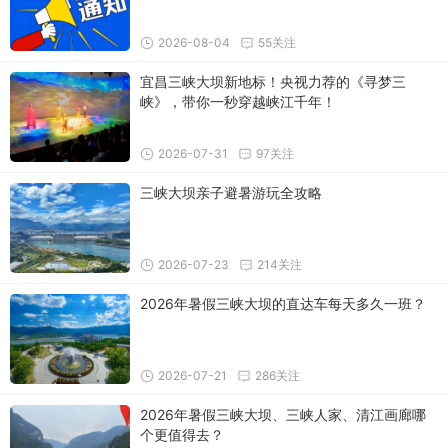
2026-08-04
55关注
宜昌三峡大坝新地标！央视力荐的《寻梦三
峡》，带你一秒穿越峡江千年！
2026-07-31
97关注
三峡大坝亲子避暑游玩全攻略
2026-07-23
214关注
2026年暑假三峡大坝的直达车每天多久一班？
2026-07-21
286关注
2026年暑假三峡大坝、三峡人家、清江画廊哪
个更值得去？