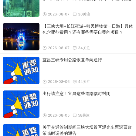
么安排？
2026-08-07
30关注
【三峡大坝+长江夜游+移民博物馆一日游】具体
包含哪些费用？还有哪些需要自费的项目？
2026-08-07
34关注
宜昌三峡专用公路恢复单向通行
2026-08-06
44关注
出行请注意！宜昌这些道路临时封闭
2026-08-05
58关注
关于交通管制期间三峡大坝景区观光车票退票政
策临时调整的通告