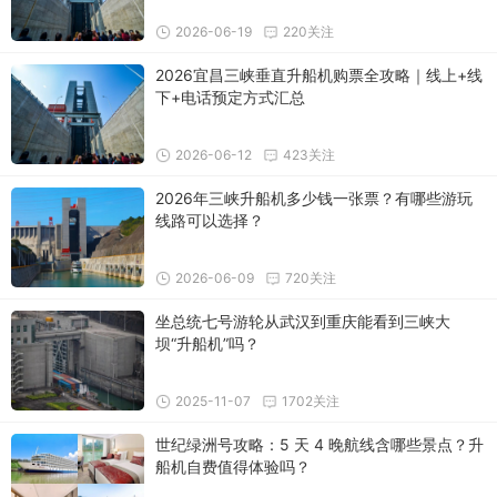
2026-06-19
220关注
2026宜昌三峡垂直升船机购票全攻略｜线上+线
下+电话预定方式汇总
2026-06-12
423关注
2026年三峡升船机多少钱一张票？有哪些游玩
线路可以选择？
2026-06-09
720关注
坐总统七号游轮从武汉到重庆能看到三峡大
坝“升船机”吗？
2025-11-07
1702关注
世纪绿洲号攻略：5 天 4 晚航线含哪些景点？升
船机自费值得体验吗？