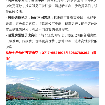
游轮更宽敞，推窗即见三峡江景，晨起听江声、傍晚赏落日，观
景体验拉满。
-
房型选择灵活，适配不同需求：
标准间可挑选高楼层，视野更
开阔，避免低层遮挡；行政房楼层更高、视野更好，能全方位欣
赏三峡壮阔风光，满足不同游客的观景需求。
- 普通房型性价比突出：
与长江贰号相比，总统七号的普通房型
（标准间、行政房）价格更具优势，预算中等、追求高性价比的
游客。
总统七号游轮预定电话：0717-6521606/18986789364
（同
微）