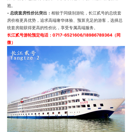
尬。
- 总统套房性价比突出：
相较于同级别游轮，长江贰号的总统套
房价格更具优势，追求高端奢华体验、预算充足的游客，选择总
统套房能获得更高的性价比，享受专属高端服务。
长江贰号游轮预定电话：0717-6521606/18986789364
（同
微）