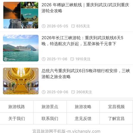
2026 年稀缺三峡航线｜重庆到武汉/武汉到重庆
游轮全攻略
2026-05-05
635关注
2026年长江三峡游轮：重庆到武汉航线6天5
晚，特选航次六折起，五星体验千元拿下
2025-11-06
1910关注
总统六号重庆到武汉6日5晚详细行程安排，三峡
游船之旅全攻略​
2025-09-06
2608关注
旅游线路
旅游景点
旅游攻略
宜昌视频
关于我们
联系我们
意见反馈
了解宜昌
宜昌旅游网手机版-m.yichangly.com