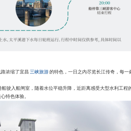
线路浓缩了宜昌
三峡旅游
的特色，一日之内尽览长江传奇，每一
，游船驶入船闸室，随着水位平稳升降，近距离感受大型水利工程
核心特色体验。