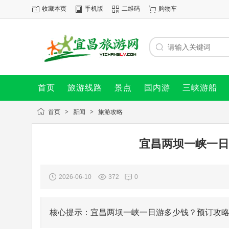
收藏本页
手机版
二维码
购物车
首页
旅游线路
景点
国内游
三峡游船
首页
>
新闻
>
旅游攻略
宜昌两坝一峡一日
2026-06-10
372
0
核心提示：宜昌两坝一峡一日游多少钱？预订攻