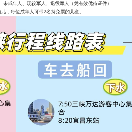
（不含）未成年人、现役军人、退役军人（凭有效优待证件）
婴幼儿，每位成年人可带2名持免票的儿童。