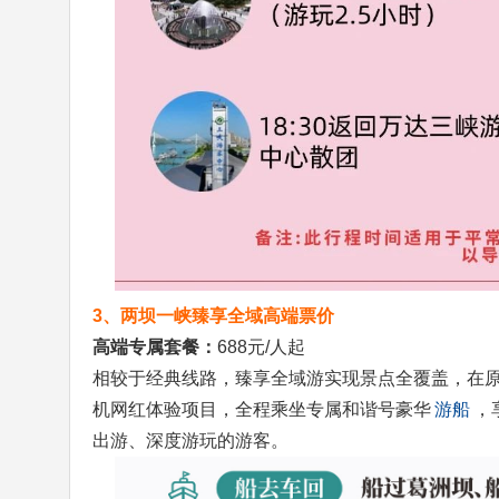
3、两坝一峡臻享全域高端票价
高端专属套餐：
688元/人起
相较于经典线路，臻享全域游实现景点全覆盖，在
机网红体验项目，全程乘坐专属和谐号豪华
游船
，
出游、深度游玩的游客。