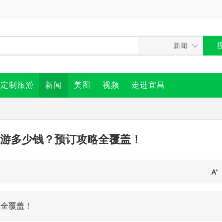
定制旅游
新闻
美图
视频
走进宜昌
游多少钱？预订攻略全覆盖！
略全覆盖！