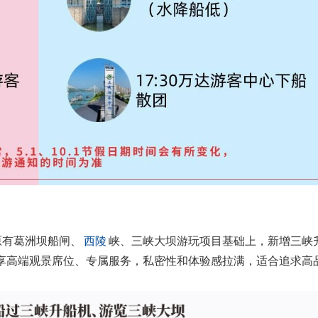
原有葛洲坝船闸、
西陵
峡、三峡大坝游玩项目基础上，新增三峡
享高端观景席位、专属服务，私密性和体验感拉满，适合追求高