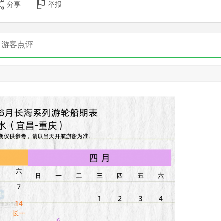
分享
举报
游客点评