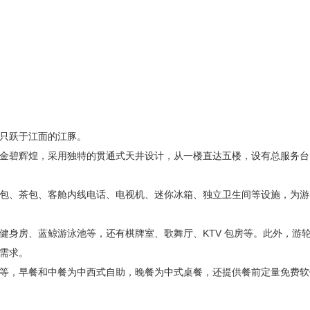
只跃于江面的江豚。
金碧辉煌，采用独特的贯通式天井设计，从一楼直达五楼，设有总服务台
包、茶包、客舱内线电话、电视机、迷你冰箱、独立卫生间等设施，为游
健身房、蓝鲸游泳池等，还有棋牌室、歌舞厅、KTV 包房等。此外，游
需求。
等，早餐和中餐为中西式自助，晚餐为中式桌餐，还提供餐前定量免费软