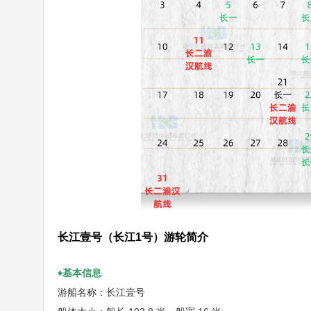
长江壹号（长江1号）游轮简介
♦基本信息
游船名称：长江壹号