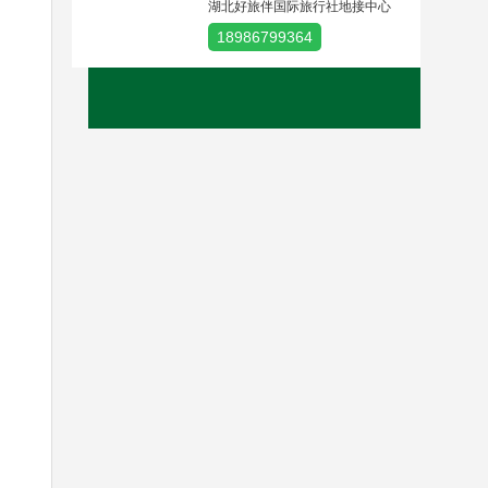
湖北好旅伴国际旅行社地接中心
18986799364