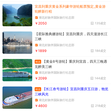
宜昌到重庆黄金系列豪华游轮船票预定_黄金游
轮醉新行程
湖北好旅伴国际旅行社总部
￥2050
135成交
【星际雅典娜游轮】宜昌到重庆，四天漫游长江
三峡
湖北好旅伴国际旅行社总部
￥1899
184成交
【黄金8号游轮】重庆到宜昌，四天三晚遇
精选
见醉美三峡
湖北好旅伴国际旅行社总部
￥2099
144成交
【长江叁号游轮】宜昌到重庆五日游，饱览
精选
三峡风光
湖北好旅伴国际旅行社总部
￥4600
218成交