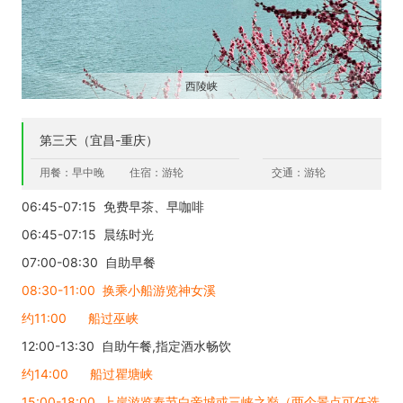
西陵峡
第三天（宜昌-重庆）
用餐：早中晚
住宿：游轮
交通：游轮
06:45-07:15 免费早茶、早咖啡
06:45-07:15 晨练时光
07:00-08:30 自助早餐
08:30-11:00 换乘小船游览神女溪
约11:00 船过巫峡
12:00-13:30 自助午餐,指定酒水畅饮
约14:00 船过瞿塘峡
15:00-18:00 上岸游览奉节白帝城或三峡之巅（两个景点可任选