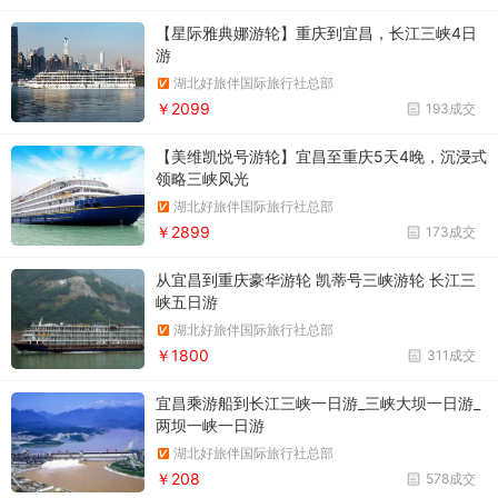
【星际雅典娜游轮】重庆到宜昌，长江三峡4日
游
湖北好旅伴国际旅行社总部
￥2099
193成交
【美维凯悦号游轮】宜昌至重庆5天4晚，沉浸式
领略三峡风光
湖北好旅伴国际旅行社总部
￥2899
173成交
从宜昌到重庆豪华游轮 凯蒂号三峡游轮 长江三
峡五日游
湖北好旅伴国际旅行社总部
￥1800
311成交
宜昌乘游船到长江三峡一日游_三峡大坝一日游_
两坝一峡一日游
湖北好旅伴国际旅行社总部
￥208
578成交