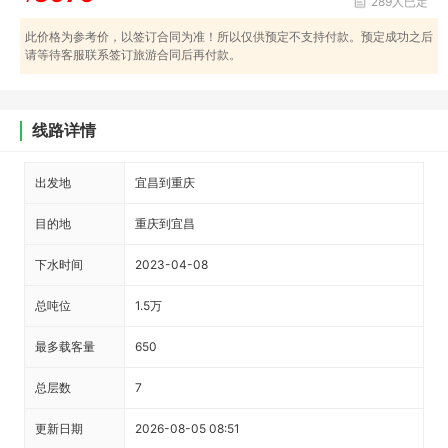
289人已定
此价格为参考价，以签订合同为准！所以仅供预定不支持付款。预定成功之后
请等待客服联系签订旅游合同后再付款。
线路详情
出发地
宜昌到重庆
目的地
重庆到宜昌
下水时间
2023-04-08
总吨位
1.5万
最多载客量
650
总层数
7
更新日期
2026-08-05 08:51