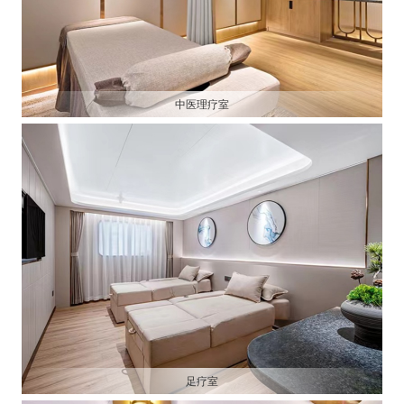
中医理疗室
足疗室