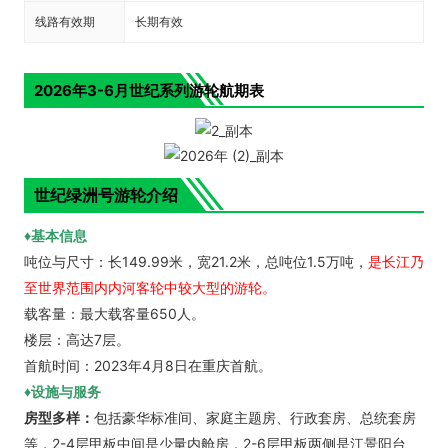
线路有效期
长期有效
2026年3-6月世纪系列游轮航期表
世纪绿洲号游轮介绍
♦基本信息
吨位与尺寸：长149.99米，宽21.2米，总吨位1.5万吨，
是长江乃
至世界范围内内河客轮中较大型的游轮。
载客量：最大载客量650人。
楼层：高达7层。
首航时间：2023年4月8日在重庆首航。
♦设施与服务
房型多样：
包括豪华标准间、家庭主题房、行政套房、总统套房
等，2-4层甲板中间是少量内舱房，2-6层甲板两侧是江景阳台