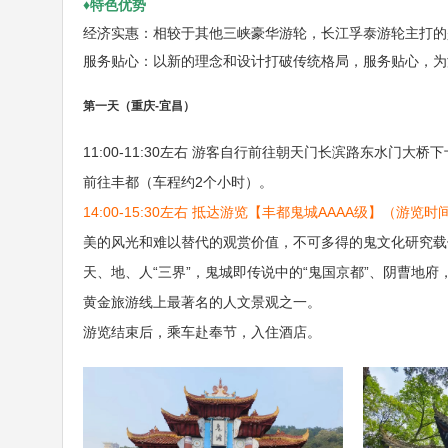
♦特色优势
经济实惠：相较于其他三峡豪华游轮，长江孚泰游轮主打的
服务贴心：以新的理念和设计打破传统格局，服务贴心，为
第一天（重庆-宜昌）
11:00-11:30左右 游客自行前往朝天门长滨路东水门大桥
前往丰都（车程约2个小时）。
14:00-15:30左右 抵达游览【丰都鬼城AAAA级】（游览时
美的风光和难以替代的观赏价值，不可多得的鬼文化研究载
天、地、人“三界”，鬼城即传说中的“鬼国京都”、阴曹地
黄金旅游线上最著名的人文景观之一。
游览结束后，乘车赴奉节，入住酒店。