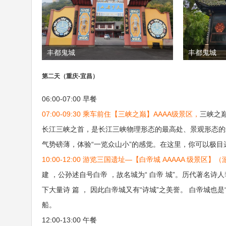
丰都鬼城
丰都鬼城
第二天（重庆-宜昌）
06:00-07:00 早餐
07:00-09:30 乘车前住【三峡之巅】AAAA级景区，
三峡之巅
长江三峡之首，是长江三峡物理形态的最高处、景观形态的
气势磅薄，体验“一览众山小”的感觉。在这里，你可以极
10:00-12:00 游览三国遗址—【白帝城 AAAAA 级景区】（
建 ，公孙述自号白帝 ，故名城为“ 白帝 城”。历代著名
下大量诗 篇 ， 因此白帝城又有“诗城”之美誉。 白帝城也
船。
12:00-13:00 午餐