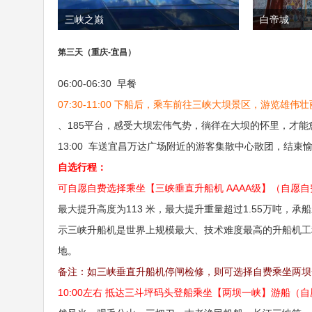
三峡之巅
白帝城
第三天（重庆-宜昌）
06:00-06:30 早餐
07:30-11:00 下船后，乘车前往三峡大坝景区，游览雄伟
、185平台，感受大坝宏伟气势，徜徉在大坝的怀里，才能
13:00 车送宜昌万达广场附近的游客集散中心散团，结束
自选行程：
可自愿自费选择乘坐【三峡垂直升船机 AAAA级】（自愿自费2
最大提升高度为113 米，最大提升重量超过1.55万吨，承船
示三峡升船机是世界上规模最大、技术难度最高的升船机工
地。
备注：如三峡垂直升船机停闸检修，则可选择自费乘坐两坝
10:00左右 抵达三斗坪码头登船乘坐【两坝一峡】游船（自