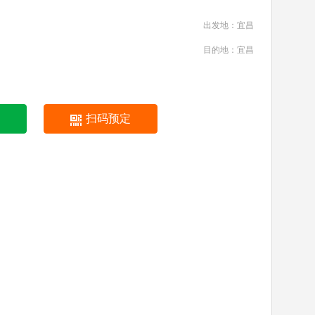
出发地：宜昌
目的地：宜昌
扫码预定