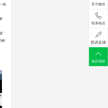
官方微信
一雄
梦
联系电话
溪”
乃峡
投诉反馈
返回顶部