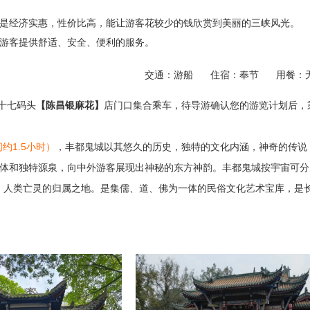
是经济实惠，性价比高，能让游客花较少的钱欣赏到美丽的三峡风光。
游客提供舒适、安全、便利的服务。
交通：游船
住宿：奉节
用餐：
下十七码头
【陈昌银麻花】
店门口集合乘车，待导游确认您的游览计划后，
间约1.5小时）
，丰都鬼城以其悠久的历史，独特的文化内涵，神奇的传说
体和独特源泉，向中外游客展现出神秘的东方神韵。丰都鬼城按宇宙可分
府，人类亡灵的归属之地。是集儒、道、佛为一体的民俗文化艺术宝库，是