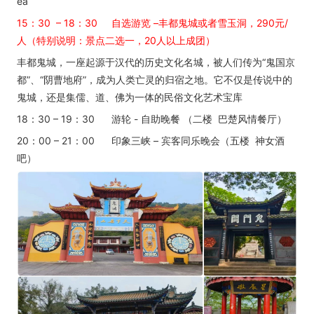
ea
15：30 – 18：30 自选游览 –丰都鬼城或者雪玉洞，290元/
人（特别说明：景点二选一，20人以上成团）
丰都鬼城，一座起源于汉代的历史文化名城，被人们传为“鬼国京
都”、“阴曹地府”，成为人类亡灵的归宿之地。它不仅是传说中的
鬼城，还是集儒、道、佛为一体的民俗文化艺术宝库
18：30 – 19：30 游轮 - 自助晚餐 （二楼 巴楚风情餐厅）
20：00 – 21：00 印象三峡 – 宾客同乐晚会（五楼 神女酒
吧）