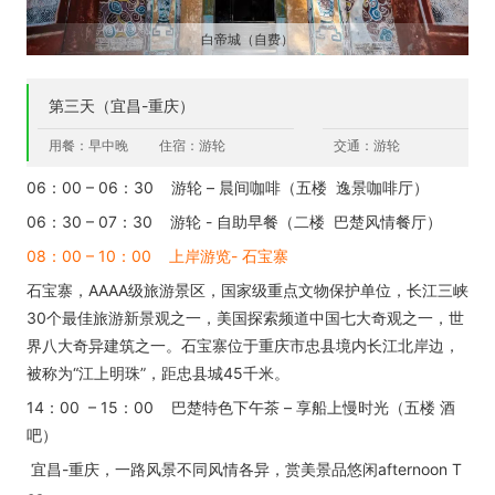
白帝城（自费）
第三天（宜昌-重庆）
用餐：早中晚
住宿：游轮
交通：游轮
06：00 – 06：30 游轮 – 晨间咖啡（五楼 逸景咖啡厅）
06：30 – 07：30 游轮 - 自助早餐（二楼 巴楚风情餐厅）
08：00 – 10：00 上岸游览- 石宝寨
石宝寨，AAAA级旅游景区，国家级重点文物保护单位，长江三峡
30个最佳旅游新景观之一，美国探索频道中国七大奇观之一，世
界八大奇异建筑之一。石宝寨位于重庆市忠县境内长江北岸边，
被称为“江上明珠”，距忠县城45千米。
14：00 – 15：00 巴楚特色下午茶 – 享船上慢时光（五楼 酒
吧）
宜昌-重庆，一路风景不同风情各异，赏美景品悠闲afternoon T