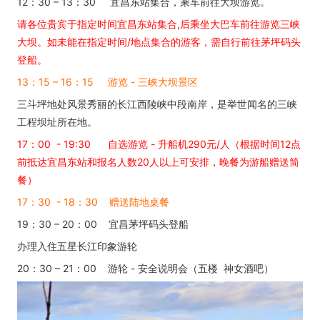
12：30 – 13：30 宜昌东站集合，乘车前往大坝游览。
请各位贵宾于指定时间宜昌东站集合,后乘坐大巴车前往游览三峡
大坝。如未能在指定时间/地点集合的游客，需自行前往茅坪码头
登船。
13：15 – 16：15 游览 - 三峡大坝景区
三斗坪地处风景秀丽的长江西陵峡中段南岸，是举世闻名的三峡
工程坝址所在地。
17：00 - 19:30 自选游览 - 升船机290元/人（根据时间12点
前抵达宜昌东站和报名人数20人以上可安排，晚餐为游船赠送简
餐）
17：30 - 18：30 赠送陆地桌餐
19：30 – 20：00 宜昌茅坪码头登船
办理入住五星长江印象游轮
20：30 – 21：00 游轮 - 安全说明会（五楼 神女酒吧）