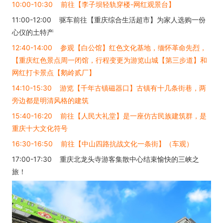
10:00-10:30 前往【李子坝轻轨穿楼-网红观景台】
11:00-12:00 驱车前往【重庆综合生活超市】为家人选购一份
心仪的土特产
12:40-14:00 参观【白公馆】红色文化基地，缅怀革命先烈，
【重庆红色景点周一闭馆，行程变更为游览山城【第三步道】和
网红打卡景点【鹅岭贰厂】
14:10-15:30 游览【千年古镇磁器口】古镇有十几条街巷，两
旁边都是明清风格的建筑
15:40-16:20 前往【人民大礼堂】是一座仿古民族建筑群，是
重庆十大文化符号
16:30-16:50 前往【中山四路抗战文化一条街】（车观）
17:00-17:30 重庆北龙头寺游客集散中心结束愉快的三峡之
旅！