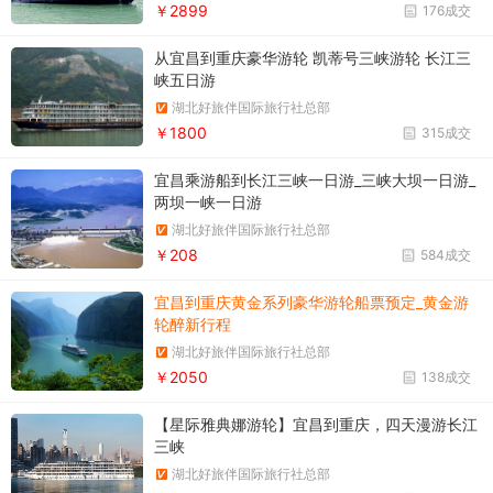
￥2899
176成交
从宜昌到重庆豪华游轮 凯蒂号三峡游轮 长江三
峡五日游
湖北好旅伴国际旅行社总部
￥1800
315成交
宜昌乘游船到长江三峡一日游_三峡大坝一日游_
两坝一峡一日游
湖北好旅伴国际旅行社总部
￥208
584成交
宜昌到重庆黄金系列豪华游轮船票预定_黄金游
轮醉新行程
湖北好旅伴国际旅行社总部
￥2050
138成交
【星际雅典娜游轮】宜昌到重庆，四天漫游长江
三峡
湖北好旅伴国际旅行社总部