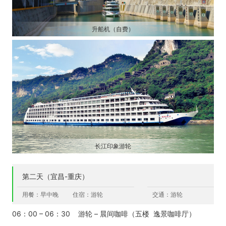
升船机（自费）
长江印象游轮
第二天（宜昌-重庆）
用餐：早中晚
住宿：游轮
交通：游轮
06：00 – 06：30 游轮 – 晨间咖啡（五楼 逸景咖啡厅）