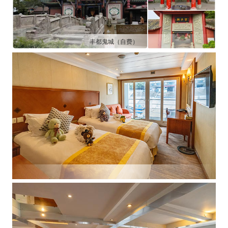
丰都鬼城（自费）