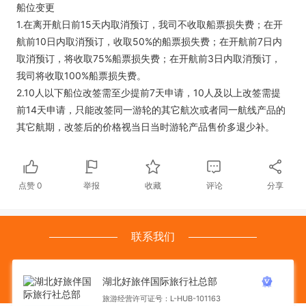
船位变更
1.在离开航日前15天内取消预订，我司不收取船票损失费；在开
航前10日内取消预订，收取50%的船票损失费；在开航前7日内
取消预订，将收取75%船票损失费；在开航前3日内取消预订，
我司将收取100%船票损失费。
2.10人以下船位改签需至少提前7天申请，10人及以上改签需提
前14天申请，只能改签同一游轮的其它航次或者同一航线产品的
其它航期，改签后的价格视当日当时游轮产品售价多退少补。
点赞
0
举报
收藏
评论
分享
联系我们
湖北好旅伴国际旅行社总部
旅游经营许可证号：L-HUB-101163