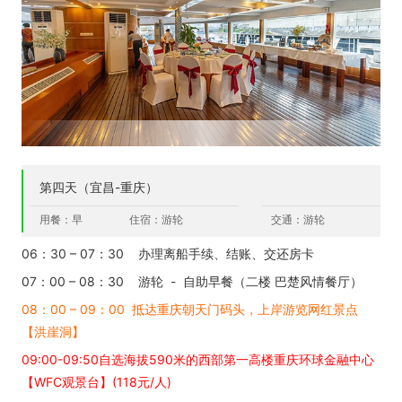
第四天（宜昌-重庆）
用餐：早
住宿：游轮
交通：游轮
06：30 – 07：30 办理离船手续、结账、交还房卡
07：00 – 08：30 游轮 - 自助早餐（二楼 巴楚风情餐厅）
08：00 – 09：00 抵达重庆朝天门码头，上岸游览网红景点
【洪崖洞】
09:00-09:50自选海拔590米的西部第一高楼重庆环球金融中心
【WFC观景台】(118元/人)