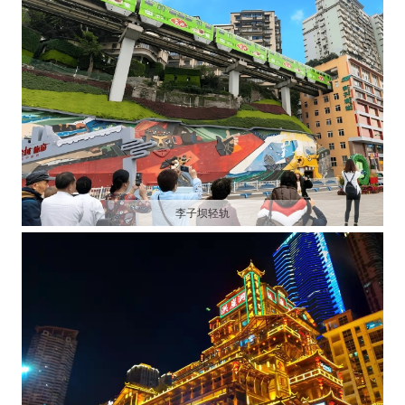
李子坝轻轨