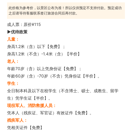
此价格为参考价，以景区公布为准！所以仅供预定不支持付款。预定成功
之后请等待客服联系签订旅游合同后再付款。
成人票：原价¥115
►优待政策
儿童：
身高1.2米（含）以下【免费】；
身高1.2米（不含）-1.4米（含）【半价】
老人：
年龄70岁（含）以上凭身份证【免费】；
年龄60岁（含）-70岁（不含）凭身份证【半价】。
学生：
全日制本科及以下在校学生（不含博士、硕士、成教生、留学
生）凭学生证【半价】。
现役军人、消防救援人员：
凭本人（残疾证、军官证）有效证件【免费】。
残疾军人：
凭相关证件【免费】