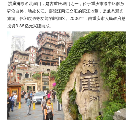
洪崖洞
原名洪崖门，是古重庆城门之一，位于重庆市渝中区解放
碑沧白路，地处长江、嘉陵江两江交汇的滨江地带，是兼具观光
旅游、休闲度假等功能的旅游区。2006年，由重庆市人民政府总
投资3.85亿元兴建而成。