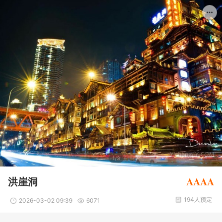
1/3
AAAA
洪崖洞
194人预定
2026-03-02 09:39
6071