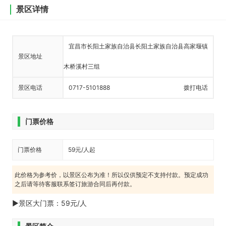
景区详情
宜昌市长阳土家族自治县长阳土家族自治县高家堰镇
景区地址
木桥溪村三组
景区电话
0717-5101888
拨打电话
门票价格
门票价格
59元/人起
此价格为参考价，以景区公布为准！所以仅供预定不支持付款。预定成功
之后请等待客服联系签订旅游合同后再付款。
►景区大门票：59元/人