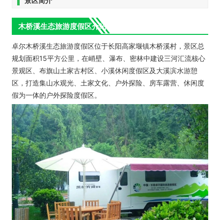
景区简介
木桥溪生态旅游度假区介绍
卓尔木桥溪生态旅游度假区位于长阳高家堰镇木桥溪村，景区总
规划面积15平方公里，在峭壁、瀑布、密林中建设三河汇流核心
景观区、布旗山土家古村区、小溪休闲度假区及大溪滨水游憩
区，打造集山水观光、土家文化、户外探险、房车露营、休闲度
假为一体的户外探险度假区。