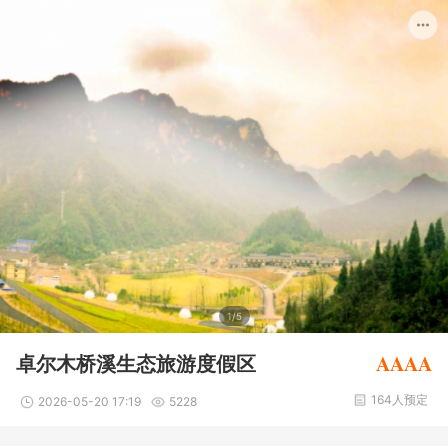
1/5
AAAA
卓尔木桥溪生态旅游度假区
164人预定
2026-05-20 17:19
5228