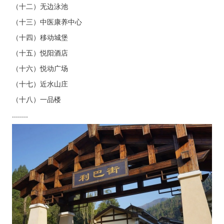
（十二）无边泳池
（十三）中医康养中心
（十四）移动城堡
（十五）悦阳酒店
（十六）悦动广场
（十七）近水山庄
（十八）一品楼
........