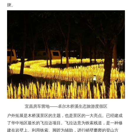
牌。
宜昌房车营地——卓尔木桥溪生态旅游度假区
户外拓展是木桥溪景区的主题，也是景区的一大亮点。已经建成
了华中地区最长的飞拉达项目。飞拉达意为铁索栈道，是一种修
建在岩壁上、利用铁索、脚蹬为辅助，进行峭壁攀爬的登山方