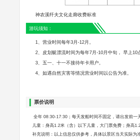
神农溪纤夫文化走廊收费标准
游玩须知：
1、营业时间每年3月-12月。
2、皮划艇漂流时间为每年7月-10月中旬， 早上10
3、五一、十一不接待年卡用户。
4、如遇自然灾害等情况营业时间以公告为准。
票价说明
全年 08:30-17:30；每天发船时间不固定，请出发前
儿童：身高1.2米（含）以下儿童，大门票免费；身高1.
补充说明：以上信息仅供参考，具体以景区当天实际为