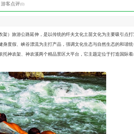
游客点评
(0)
农架）旅游公路延伸，是以传统的纤夫文化土苗文化为主要吸引点打
健身度假、峡谷漂流为主打产品，强调文化生态与自然生态的和谐统
依托神农架、神农溪两个精品景区大平台，它主题定位于打造国际着