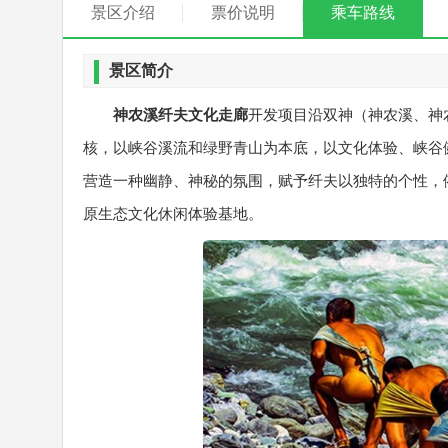
景区介绍
票价说明
乘车路线
景区简介
神农溪纤夫文化走廊
开发项目沿双神（神农溪、神
核，以峡谷溪流和绿野青山为本底，以文化体验、峡谷
营造一种幽静、神秘的氛围，赋予纤夫以独特的个性，
原生态文化休闲体验基地。