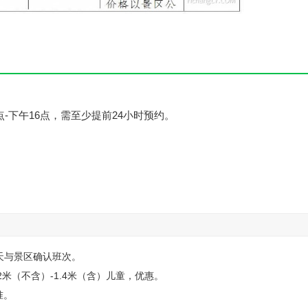
点-下午16点，需至少提前24小时预约。
一天与景区确认班次。
2米（不含）-1.4米（含）儿童，优惠。
准。