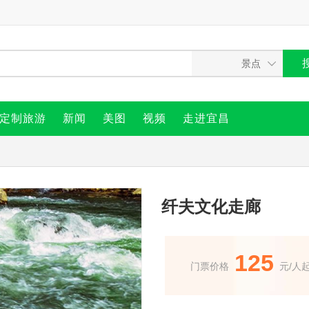
定制旅游
新闻
美图
视频
走进宜昌
纤夫文化走廊
125
门票价格
元/人