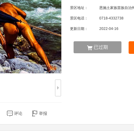
景区地址：
恩施土家族苗族自治
景区电话：
0718-4332738
更新日期：
2022-04-16
已过期
评论
举报