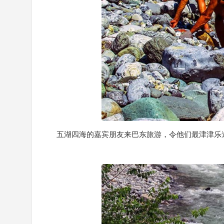
五湖四海的嘉宾朋友来巴东旅游，令他们最津津乐