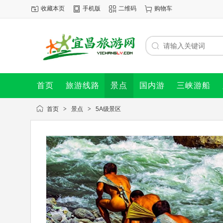
收藏本页
手机版
二维码
购物车
首页
旅游线路
景点
国内游
三峡游船
首页
>
景点
>
5A级景区