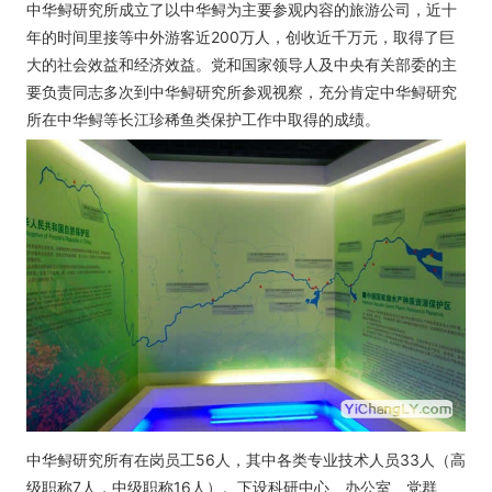
中华鲟研究所成立了以中华鲟为主要参观内容的旅游公司，近十
年的时间里接等中外游客近200万人，创收近千万元，取得了巨
大的社会效益和经济效益。党和国家领导人及中央有关部委的主
要负责同志多次到中华鲟研究所参观视察，充分肯定中华鲟研究
所在中华鲟等长江珍稀鱼类保护工作中取得的成绩。
中华鲟研究所有在岗员工56人，其中各类专业技术人员33人（高
级职称7人，中级职称16人）。下设科研中心、办公室、党群