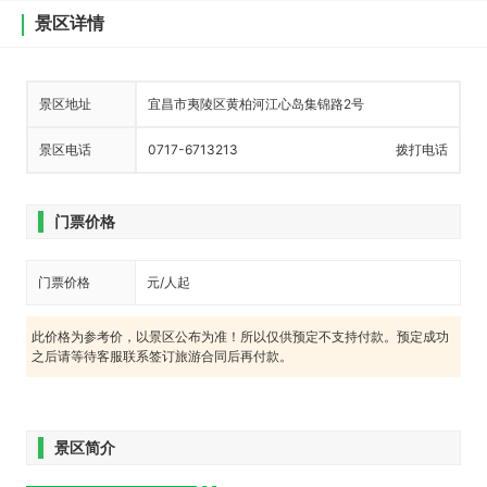
景区详情
景区地址
宜昌市夷陵区黄柏河江心岛集锦路2号
景区电话
0717-6713213
拨打电话
门票价格
门票价格
元/人起
此价格为参考价，以景区公布为准！所以仅供预定不支持付款。预定成功
之后请等待客服联系签订旅游合同后再付款。
景区简介