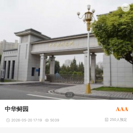
1/3
AAA
中华鲟园
250人预定
2026-05-20 17:19
5039