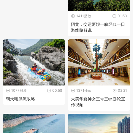
1411播放
01:53
阿龙：交运两坝一峡经典一日
游线路解说
1077播放
00:58
1371播放
02:21
朝天吼漂流攻略
大美华夏神女三号三峡游轮宣
传视频