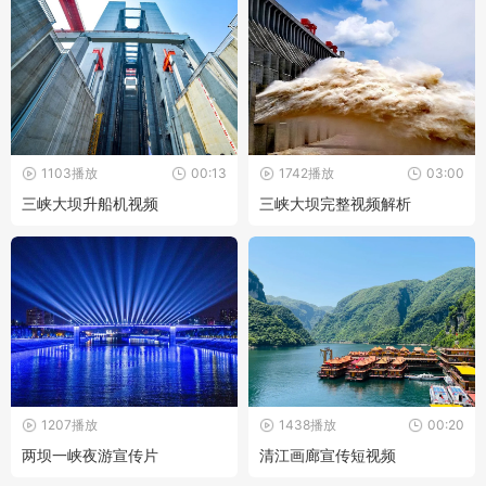
1103播放
00:13
1742播放
03:00
三峡大坝升船机视频
三峡大坝完整视频解析
1207播放
1438播放
00:20
两坝一峡夜游宣传片
清江画廊宣传短视频