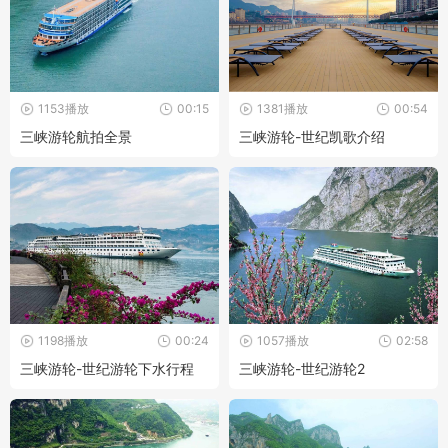
1153播放
00:15
1381播放
00:54
三峡游轮航拍全景
三峡游轮-世纪凯歌介绍
1198播放
00:24
1057播放
02:58
三峡游轮-世纪游轮下水行程
三峡游轮-世纪游轮2