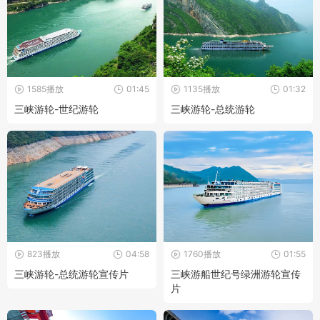
1585播放
01:45
1135播放
01:32
三峡游轮-世纪游轮
三峡游轮-总统游轮
823播放
04:58
1760播放
01:55
三峡游轮-总统游轮宣传片
三峡游船世纪号绿洲游轮宣传
片