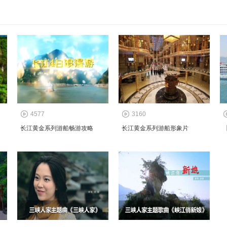
4577
3160
长江黄金系列游船畅游攻略
长江黄金系列游船形象片