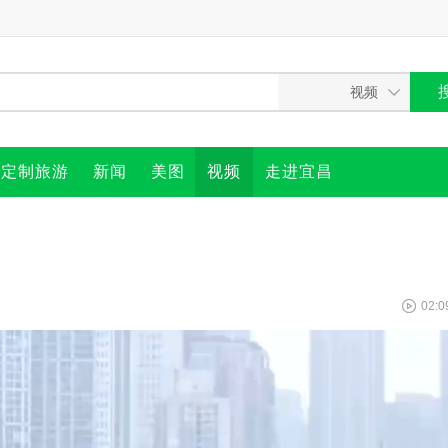
定制旅游
新闻
美图
视频
走进宜昌
02:0