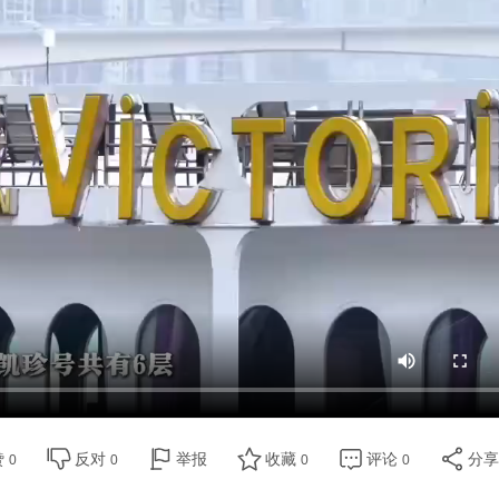
赞
反对
举报
收藏
评论
分
0
0
0
0