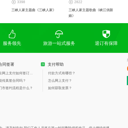
3398
2822
三峡人家主题曲《三峡人家》
三峡人家主题歌曲《峡江俏新
娘》
服务领先
旅游一站式服务
退订有保障
合同签署
支付帮助
>
在网上支付如何签订合同？
付款方式有哪些？
能传真签合同吗？
怎么网上支付？
门市签约流程是什么？
如何获取发票？