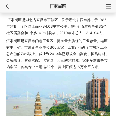
伍家岗区
伍家岗区是湖北省宜昌市下辖区，位于湖北省西南部，于1986
年建制，全区国土面积84.03平方公里。辖4个街道办事处33个
社区居委会和1个乡16个村委会，2010年末总人口214194人。
伍家岗区是宜昌市的老工业区，拥有量大质优的工业存量。辖区
有中、省、市属企事业单位300余家，工业产值占全市城区工业
总产值的70%以上。截止到2013年已形成金山副食、恒昌建材、
金桥果菜、鑫鼎汽配、汽贸城、大三峡建材城、家润多超市等市
场集群，各类专业市场达32个，营业面积达16万余平方米。