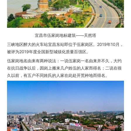
宜昌市伍家岗地标建筑——天然塔
三峡地区醉大的火车站宜昌东站即位于伍家岗区。2019年10月，
被评为2019年度全国新型城镇化质量百强区。
伍家岗地名由来有两种说法：一说伍家岗一名由来并不久，大约
在抗日战争以后，因岗上搬来几户姓伍的人家而得名；二说在很
久以前，有五户不同姓氏的人家在此处开荒种地而得名。