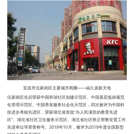
宜昌市伍家岗区主要城市商圈——福久源新天地
伍家岗区先后荣获中国和谐社区创建示范区、中国基层低保规范
化管理示范区、中国养老服务社会化示范区，四次被评为中国科
技进步考核先进区，荣获湖北省首批“办人民满意的教育先进
区”、湖北省社区卫生服务示范区、湖北省社区矫正帮教安置工作
先进单位等荣誉称号。2019年10月，被评为2019年度全国新型