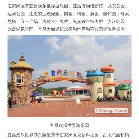
伍家岗区有宜昌欢乐世界游乐园、宜昌博物馆新馆、城东公园、
运河公园、生态农业观光园、梨园、桔园、鹿园、垂钓园；有天
然塔、五一广场、夷陵长江大桥、火光铁路特大桥、滨江公园、
龙盘湖风景区、宜昌大撤退纪念园和世界和平公园等旅游景点。
宜昌欢乐世界游乐园
宜昌欢乐世界游乐园坐落于伍家岗区众创科技园，占地总面积约