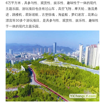
6万平方米，具参与性、观赏性、娱乐性、趣味性于一体的现代
主题乐园。游玩项目包含有过山车，高空飞翔，摩天轮，激流勇
进，跳楼机，星际巡航，古堡惊魂，海盗船，梦幻迷宫，花果山
漂流等30多个游玩项目。是具参与性、观赏性、娱乐性、趣味性
于一体的现代主题乐园。