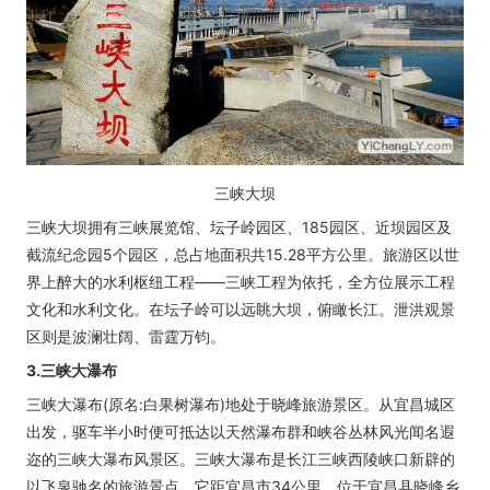
三峡大坝
三峡大坝拥有三峡展览馆、坛子岭园区、185园区、近坝园区及
截流纪念园5个园区，总占地面积共15.28平方公里。旅游区以世
界上醉大的水利枢纽工程——三峡工程为依托，全方位展示工程
文化和水利文化。在坛子岭可以远眺大坝，俯瞰长江。泄洪观景
区则是波澜壮阔、雷霆万钧。
3.三峡大瀑布
三峡大瀑布(原名:白果树瀑布)地处于晓峰旅游景区。从宜昌城区
出发，驱车半小时便可抵达以天然瀑布群和峡谷丛林风光闻名遐
迩的三峡大瀑布风景区。三峡大瀑布是长江三峡西陵峡口新辟的
以飞泉驰名的旅游景点，它距宜昌市34公里，位于宜昌县晓峰乡