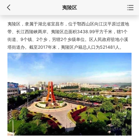
夷陵区
夷陵区，隶属于湖北省宜昌市，位于鄂西山区向江汉平原过渡地
带、长江西陵峡两岸。夷陵区总面积3438.99平方千米，辖1个
街道、9个镇、2个乡，另辖2个乡级单位。区人民政府驻地小溪
塔街道办。截至2017年末，夷陵区户籍总人口为521481人。