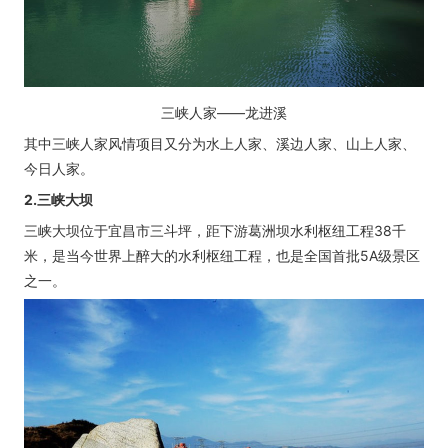
三峡人家——龙进溪
其中三峡人家风情项目又分为水上人家、溪边人家、山上人家、
今日人家。
2.三峡大坝
三峡大坝位于宜昌市三斗坪，距下游葛洲坝水利枢纽工程38千
米，是当今世界上醉大的水利枢纽工程，也是全国首批5A级景区
之一。