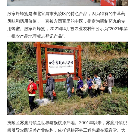
殷家坪蜂蜜是湖北宜昌市夷陵区的特色产品，因为特有的中草药
风味和药用价值，一直被方圆百里的中医，指定为研制药丸的专
用蜂蜜。殷家坪蜂蜜，2021年4月被农业农村部公示为“2021年第
一批农产品地理标志登记产品”。
夷陵区雾渡河镇是世界猕猴桃原产地。2001年以来，雾渡河镇积
极引导农民调整产业结构，依托退耕还林工程先后在观音堂、大