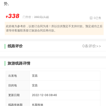
势。
338
￥
门市价：
360元/人起
0已售
此价格为参考价，以签订合同为准！所以仅供预定不支持付款。预定成功之后
请等待客服联系签订旅游合同后再付款。
线路评价
0条评价>>
旅游线路详情
出发地
宜昌
目的地
宜昌
更新日期
2022-12-06 08:46
线路有效期
长期有效