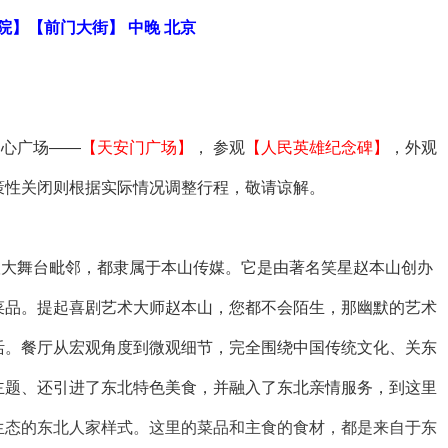
院】【前门大街】 中晚 北京
中心广场——
【天安门广场】
， 参观
【人民英雄纪念碑】
，外观
策性关闭则根据实际情况调整行程，敬请谅解。
根大舞台毗邻，都隶属于本山传媒。它是由著名笑星赵本山创办
菜品。提起喜剧艺术大师赵本山，您都不会陌生，那幽默的艺术
活。餐厅从宏观角度到微观细节，完全围绕中国传统文化、关东
主题、还引进了东北特色美食，并融入了东北亲情服务，到这里
生态的东北人家样式。这里的菜品和主食的食材，都是来自于东