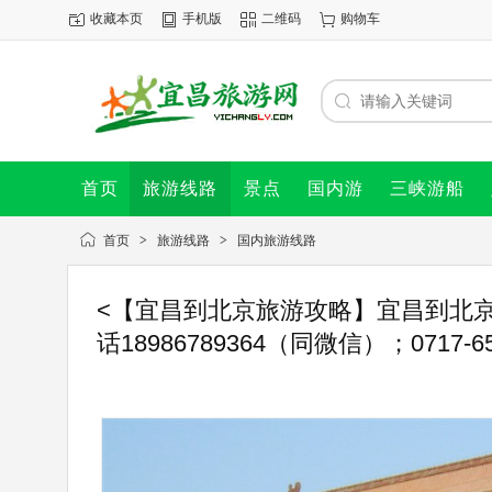
收藏本页
手机版
二维码
购物车
首页
旅游线路
景点
国内游
三峡游船
首页
>
旅游线路
>
国内旅游线路
<【宜昌到北京旅游攻略】宜昌到北
话18986789364（同微信）；0717-65