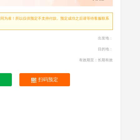
合同为准！所以仅供预定不支持付款。预定成功之后请等待客服联系
出发地：
目的地：
有效期至：长期有效
扫码预定