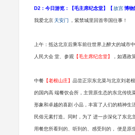
D2：今日游览：【毛主席纪念堂】【
故宫
博物
我爱北京
天安门
，紫禁城里回首帝国往事！
上午：抵达北京后乘车前往世界上醉大的城市
人民大会 堂、参观
【毛主席纪念堂】
，如遇政
中餐
【老根山庄】
品尝正宗东北菜与北京刘老
的国内高 端餐饮会所，主营原生态的东北传统
形象和卓越的喜剧 小品，丰富了人们的精神生
民俗元素打造。同时，为了 进一步深化了东北
用餐您所看到的、听到的、感受到的， 便是原