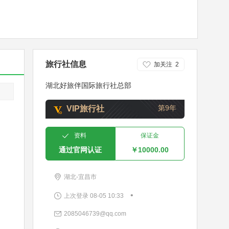
旅行社信息
加关注
2
湖北好旅伴国际旅行社总部
第9年
VIP旅行社
资料
保证金
通过官网认证
￥10000.00
湖北-宜昌市
•
上次登录 08-05 10:33
2085046739@qq.com