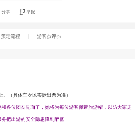
分享
举报
预定流程
游客点评
(0)
上。（具体车次以实际出票为准）
要和各位团友见面了，她将为每位游客佩带旅游帽，以防大家走
服务把出游的安全隐患降到醉低