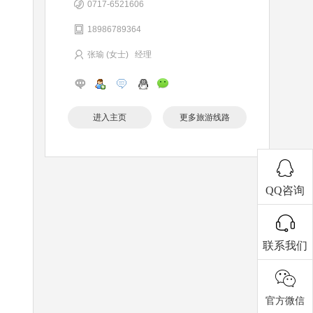
0717-6521606
18986789364
张瑜 (女士) 经理
进入主页
更多旅游线路
QQ咨询
联系我们
官方微信