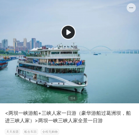
1/4
<两坝一峡游船+三峡人家一日游（豪华游船过葛洲坝，船
进三峡人家）>两坝一峡三峡人家全景一日游
天天发团
船去车回
全程无购物