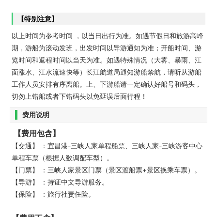
【特别注意】
以上时间为参考时间 ，以当日出行为准。如遇节假日和旅游高峰
期，游船为滚动发班，出发时间以导游通知为准；开船时间、游
览时间和返程时间以当天为准。如遇特殊情况（大雾、暴雨、江
面涨水、江水流速快等）长江航道局通知游船禁航，请听从游船
工作人员安排有序离船。上、下游船请一定确认好船号和码头，
切勿上错船或者下错码头以免延误后面行程！
费用说明
【费用包含】
【交通】 ：宜昌港-三峡人家单程船票、三峡人家-三峡游客中心
单程车票（根据人数调配车型）。
【门票】 ：三峡人家景区门票（景区渡船票+景区换乘车票）。
【导游】 ：持证中文导游服务。
【保险】 ：旅行社责任险。