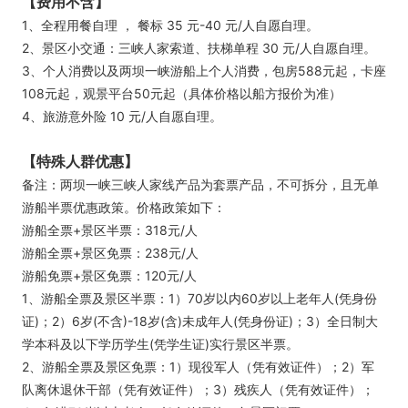
【费用不含】
1、全程用餐自理 ， 餐标 35 元-40 元/人自愿自理。
2、景区小交通：三峡人家索道、扶梯单程 30 元/人自愿自理。
3、个人消费以及两坝一峡游船上个人消费，包房588元起，卡座
108元起，观景平台50元起（具体价格以船方报价为准）
4、旅游意外险 10 元/人自愿自理。
【特殊人群优惠】
备注：两坝一峡三峡人家线产品为套票产品，不可拆分，且无单
游船半票优惠政策。价格政策如下：
游船全票+景区半票：318元/人
游船全票+景区免票：238元/人
游船免票+景区免票：120元/人
1、游船全票及景区半票：1）70岁以内60岁以上老年人(凭身份
证)；2）6岁(不含)-18岁(含)未成年人(凭身份证)；3）全日制大
学本科及以下学历学生(凭学生证)实行景区半票。
2、游船全票及景区免票：1）现役军人（凭有效证件）；2）军
队离休退休干部（凭有效证件）；3）残疾人（凭有效证件）；