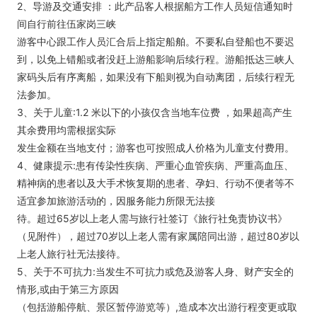
2、导游及交通安排 ：此产品客人根据船方工作人员短信通知时
间自行前往伍家岗三峡
游客中心跟工作人员汇合后上指定船舶。不要私自登船也不要迟
到，以免上错船或者没赶上游船影响后续行程。游船抵达三峡人
家码头后有序离船，如果没有下船则视为自动离团，后续行程无
法参加。
3、关于儿童:1.2 米以下的小孩仅含当地车位费 ，如果超高产生
其余费用均需根据实际
发生金额在当地支付；游客也可按照成人价格为儿童支付费用。
4、健康提示:患有传染性疾病、严重心血管疾病、严重高血压、
精神病的患者以及大手术恢复期的患者、孕妇、行动不便者等不
适宜参加旅游活动的，因服务能力所限无法接
待。超过65岁以上老人需与旅行社签订《旅行社免责协议书》
（见附件），超过70岁以上老人需有家属陪同出游，超过80岁以
上老人旅行社无法接待。
5、关于不可抗力:当发生不可抗力或危及游客人身、财产安全的
情形,或由于第三方原因
（包括游船停航、景区暂停游览等）,造成本次出游行程变更或取