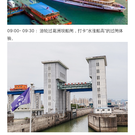
09:00- 09:30： 游轮过葛洲坝船闸，打卡“水涨船高”的过闸体
验。