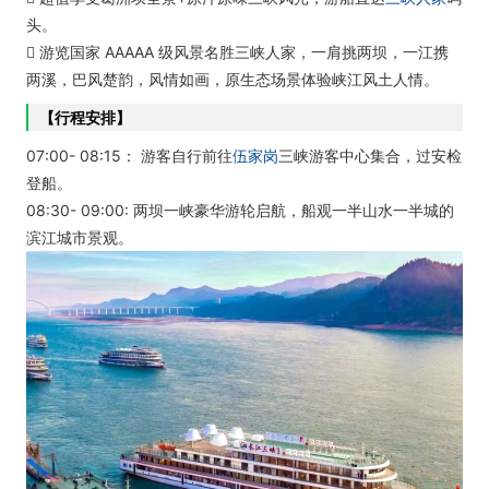
头。
 游览国家 AAAAA 级风景名胜三峡人家，一肩挑两坝，一江携
两溪，巴风楚韵，风情如画，原生态场景体验峡江风土人情。
【行程安排】
07:00- 08:15： 游客自行前往
伍家岗
三峡游客中心集合，过安检
登船。
08:30- 09:00: 两坝一峡豪华游轮启航，船观一半山水一半城的
滨江城市景观。