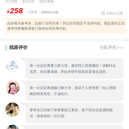
天天发团
船去车回
全程无购物
258
￥
门市价：
258元/人起
349人已定
此价格为参考价，以签订合同为准！所以仅供预定不支持付款。预定成功之后
请等待客服联系签订旅游合同后再付款。
线路评价
6条评价>>
第一次近距离看三峡大坝，被宏伟工程震撼到！讲解结合
实景，知识量满满，带娃来研学我觉得是很合适的。
第一次近距离接触三峡大坝，惊叹于人类智慧！加上西陵
峡的绝美景色，不虚此行。
要带自己的孩子来看看国之重器，孩子回去也是感悟颇
深，很值得的一次行程。