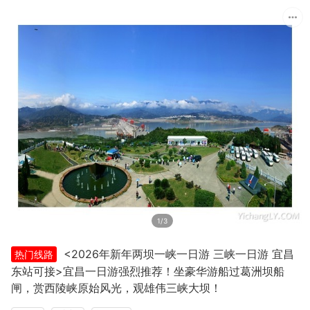
1/3
<2026年新年两坝一峡一日游 三峡一日游 宜昌
热门线路
东站可接>宜昌一日游强烈推荐！坐豪华游船过葛洲坝船
闸，赏西陵峡原始风光，观雄伟三峡大坝！