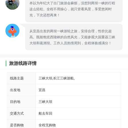
本以为年纪大了出门旅游会麻烦，没想到两坝一峡的行程
这么轻松。全程不用操心，就只管看风景，享受悠闲时
光，下次还想再来！
从宜昌出发的两坝一峡游轮之旅，安排合理，性价比超
高。既能饱览西陵峡的自然风光，又能参观大国重器三峡
大坝和葛洲坝。工作人员热情周到，全程体验感满分！
旅游线路详情
线路主题
三峡大坝,长江三峡游船,
出发地
宜昌
目的地
三峡大坝
交通方式
船去车回
是否购物
全程无购物