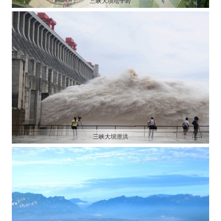
三峡大坝坛子岭
三峡大坝泄洪