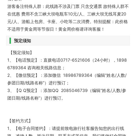
游客备注特殊人群：此线路不涉及门票 只含交通票 故特殊人群不
在优惠 费用不含三峡大坝电瓶车10元/人、三峡大坝无线耳麦20
元/人、游船上包房、卡座、小吃等二次消费。特别提醒：此价格
不适用于黄金周等节假日！黄金周价格请详询客服！
预定须知
【预定须知】
1、【电话预定】：直拨电话0717-6521606（24小时），1898
6789364 咨询相关线路信息；
2、【微信预定】：添加微信 18986789364（编辑“姓名/人数/
参团日期/线路名称”）进行预订；
3、【Q Q预定】：添加QQ 2085046739（编辑“姓名/人数/参
团日期/线路名称”）进行预订。
【签约方式】
1、【电子合同签约】：请提前致电旅行社客服告知您的出行线
路、准确人数、抵达日期、联系方式等信息，我们将做好全国旅