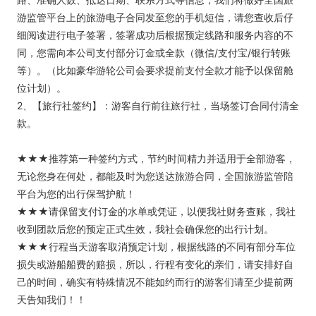
游监管平台上的旅游电子合同发至您的手机短信，请您查收后仔
细阅读进行电子签署，签署成功后根据预定线路和服务内容的不
同，您需向本公司支付部分订金或全款（微信/支付宝/银行转账
等）。（比如豪华游轮公司会要求提前支付全款才能予以保留舱
位计划）。
2、【旅行社签约】：游客自行前往旅行社，当场签订合同付清全
款。
★★★推荐第一种签约方式，节约时间精力并适用于全部游客，
无论您身在何处，都能及时为您送达旅游合同，全国旅游监管陪
平台为您的出行保驾护航！
★★★请保留支付订金的水单或凭证，以便我社财务查账，我社
收到团款后您的预定正式生效，我社会确保您的出行计划。
★★★行程当天游客取消预定计划，根据线路的不同有部分车位
损失或游船船费的赔损，所以，行程有变化的亲们，请安排好自
己的时间，确实有特殊情况不能如约而行的游客们请至少提前两
天告知我们！！