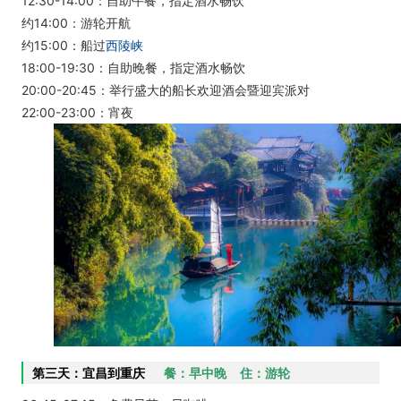
12:30-14:00：自助午餐，指定酒水畅饮
约14:00：游轮开航
约15:00：船过
西陵峡
18:00-19:30：自助晚餐，指定酒水畅饮
20:00-20:45：举行盛大的船长欢迎酒会暨迎宾派对
22:00-23:00：宵夜
第三天：宜昌到重庆
餐：早中晚 住：游轮