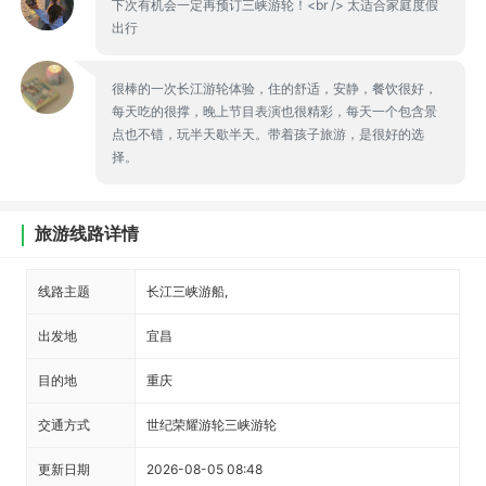
下次有机会一定再预订三峡游轮！<br /> 太适合家庭度假
出行
很棒的一次长江游轮体验，住的舒适，安静，餐饮很好，
每天吃的很撑，晚上节目表演也很精彩，每天一个包含景
点也不错，玩半天歇半天。带着孩子旅游，是很好的选
择。
旅游线路详情
线路主题
长江三峡游船,
出发地
宜昌
目的地
重庆
交通方式
世纪荣耀游轮三峡游轮
更新日期
2026-08-05 08:48