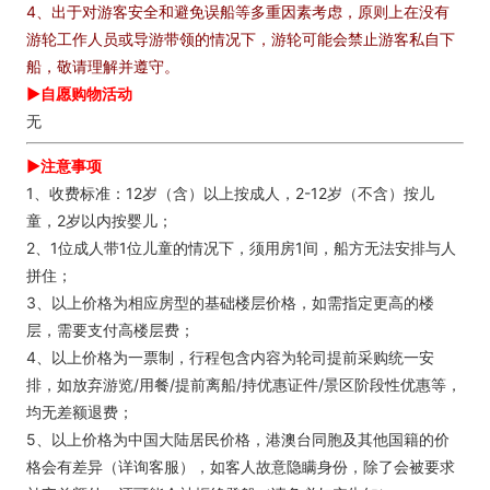
4、出于对游客安全和避免误船等多重因素考虑，原则上在没有
游轮工作人员或导游带领的情况下，游轮可能会禁止游客私自下
船，敬请理解并遵守。
►自愿购物活动
无
►注意事项
1、收费标准：12岁（含）以上按成人，2-12岁（不含）按儿
童，2岁以内按婴儿；
2、1位成人带1位儿童的情况下，须用房1间，船方无法安排与人
拼住；
3、以上价格为相应房型的基础楼层价格，如需指定更高的楼
层，需要支付高楼层费；
4、以上价格为一票制，行程包含内容为轮司提前采购统一安
排，如放弃游览/用餐/提前离船/持优惠证件/景区阶段性优惠等，
均无差额退费；
5、以上价格为中国大陆居民价格，港澳台同胞及其他国籍的价
格会有差异（详询客服），如客人故意隐瞒身份，除了会被要求