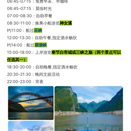
06:45-07:15：免费早茶、早咖啡
06:45-07:15：晨练时光
07:00-08:30：自助早餐
08:30-11:00：换乘小船游览
神女溪
约11:00：船过
巫峡
12:00-13:30：自助午餐,指定酒水畅饮
约14:00：船过
瞿塘峡
15:00-18:00：上岸游览
奉节白帝城或三峡之巅（两个景点可以
任选其一）
18:30-20:00：自助晚餐,指定酒水畅饮
20:30-21:30：晚间文娱活动
22:00-23:00：宵夜