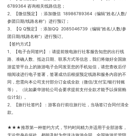
6789364 咨询相关线路信息；
2、【微信预定】：添加微信 18986789364（编辑“姓名/人数/
参团日期/线路名称”）进行预订；
3、【Q Q预定】：添加QQ 2085046739（编辑“姓名/人数/参
团日期/线路名称”）进行预订。
【签约方式】
1、【电子合同签约】：请提前致电旅行社客服告知您的出行线
路、准确人数、抵达日期、联系方式等信息，我们将做好全国旅
游监管平台上的旅游电子合同发至您的手机短信，请您查收后仔
细阅读进行电子签署，签署成功后根据预定线路和服务内容的不
同，您需向本公司支付部分订金或全款（微信/支付宝/银行转账
等）。（比如豪华游轮公司会要求提前支付全款才能予以保留舱
位计划）。
2、【旅行社签约】：游客自行前往旅行社，当场签订合同付清全
款。
★★★推荐第一种签约方式，节约时间精力并适用于全部游客，
无论您身在何处，都能及时为您送达旅游合同，全国旅游监管陪