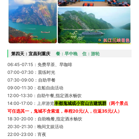
第四天：宜昌到重庆
餐：早中晚 住：游轮
06:45-07:15：免费早茶、早咖啡
07:00-07:30：晨练时光
07:30-09:00：自助早餐
09:00-11:30：在船自由活动
12:00-13:30：自助午餐,指定酒水畅饮
14:00-17:00：上岸游览
丰都鬼城或小官山古建筑群
（两个景点
可任选其一，鬼城不含索道，单程20元/人，往返35元/人）
18:30-20:00：自助晚餐,指定酒水畅饮
20:30-21:30：晚间文娱活动
22:00-23:00：宵夜