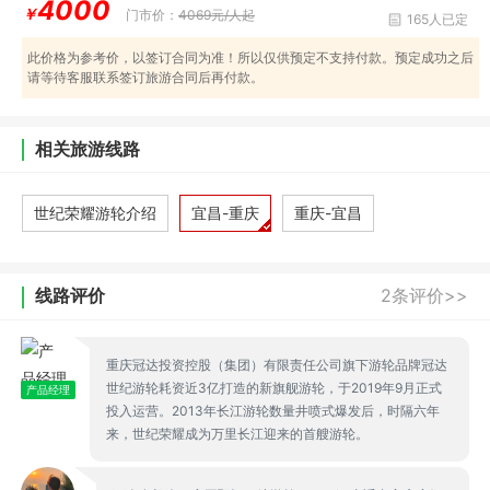
4000
￥
门市价：
4069元/人起
165人已定
此价格为参考价，以签订合同为准！所以仅供预定不支持付款。预定成功之后
请等待客服联系签订旅游合同后再付款。
相关旅游线路
世纪荣耀游轮介绍
宜昌-重庆
重庆-宜昌
线路评价
2条评价>>
重庆冠达投资控股（集团）有限责任公司旗下游轮品牌冠达
世纪游轮耗资近3亿打造的新旗舰游轮，于2019年9月正式
产品经理
投入运营。2013年长江游轮数量井喷式爆发后，时隔六年
来，世纪荣耀成为万里长江迎来的首艘游轮。