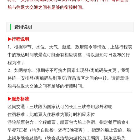
船与往返大交通之间有足够的衔接时间。
费用说明
►行程说明
1、根据季节、水位、天气、航道、政府禁令等情况，上述行程表
中的抵达时间或景点可能会有相应调整，请以游船每日发布的行
程为准；
2、如遇枯水、汛期等不可抗力因素出现登/离船码头变更，我司
将统一安排登/离船码头到重庆/宜昌市区之间的中转。请留意游
船与往返大交通之间有足够的衔接时间。
►服务标准
区间交通：三峡段为国家认可的长江三峡专用涉外游轮
住宿标准：此船票入住标准为预订时相应床位
游轮船票包含：全程船票，船票包含船上住宿、指定餐厅膳食4
早餐7正餐（均为自助餐，还有3晚夜宵）、指定的船上设施、船
上娱乐晚会及活动（晚会及活动为游轮员工编演，娱乐互动为