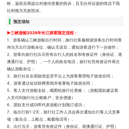
映，返程后再提出对接待质量的投诉，且无任何证据的情况下我
社则视为无效投诉。
预定须知
►三峡游船2026年长江探索预定流程：
1、游客确认三峡游船出行时间，旅行社客服根据游客出行时间查
询当天出行游船余位，确认无误后，通知游客进行下一步操作；
2、游客向旅行社出示所有出行人的姓名和有效证件（身份证、港
澳通行证、护照），一个人的姓名电话，旅行社凭有效证件再次
确认游船余位；
3、旅行社在全国旅游监管平台上为游客整理电子旅游合同；
4、游客通过短信联网查阅并签署电子旅游合同；
5、客人支付游船全款，截图给旅行社查账；（游船团款建议客
人支付到旅行社公账账户，安全便捷）
6、团款支付成功即代表游船计划预订成功；
7、临出行前1-2天，旅行社工作人员会再次通知出行客人注意事
项（集合点，上船点，船载电话等）。
8、出行当天，游客凭有效证件（身份证、港澳通行证、护照）