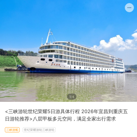
1/4
<三峡游轮世纪荣耀5日游具体行程 2026年宜昌到重庆五
日游轮推荐>八层甲板多元空间，满足全家出行需求
三峡游船
世纪荣耀游轮三峡游轮