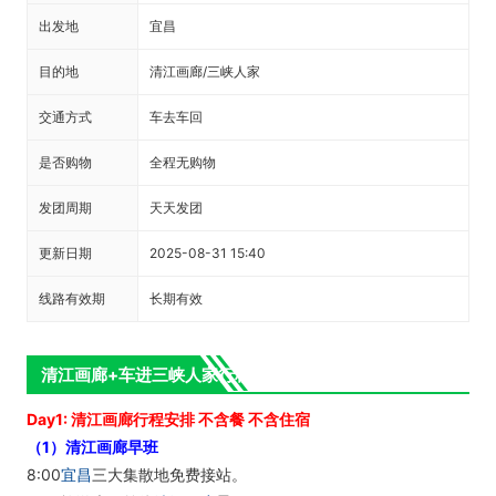
出发地
宜昌
目的地
清江画廊/三峡人家
交通方式
车去车回
是否购物
全程无购物
发团周期
天天发团
更新日期
2025-08-31 15:40
线路有效期
长期有效
清江画廊+车进三峡人家行程计划
Day1: 清江画廊行程安排 不含餐 不含住宿
（1）清江画廊早班
8:00
宜昌
三大集散地免费接站。