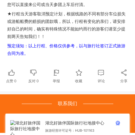
您可以直接来公司或当天参团上车后付清。
★行程当天游客取消预定计划，根据线路的不同有部分车位损失
或游船船费的赔损的团款哦，所以，行程有变化的亲们，请安排
好自己的时间，确实有特殊情况不能如约而行的游客们请至少提
前两天告知我们！！
预定须知：以上行程、价格仅供参考，以与旅行社签订正式旅游
合同为准。
点赞
0
反对
0
举报
收藏
评论
分享
联系我们
湖北好旅伴国际旅行社地接中心
旅游经营许可证号：HUB-101163