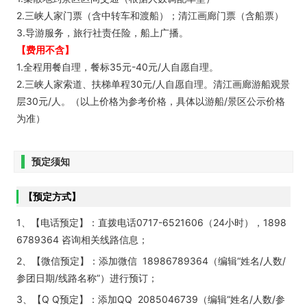
2.三峡人家门票（含中转车和渡船）；清江画廊门票（含船票）
3.导游服务，旅行社责任险，船上广播。
【费用不含】
1.全程用餐自理，餐标35元-40元/人自愿自理。
2.三峡人家索道、扶梯单程30元/人自愿自理。清江画廊游船观景
层30元/人。（以上价格为参考价格，具体以游船/景区公示价格
为准）
预定须知
【预定方式】
1、【电话预定】：直拨电话0717-6521606（24小时），1898
6789364 咨询相关线路信息；
2、【微信预定】：添加微信 18986789364（编辑“姓名/人数/
参团日期/线路名称”）进行预订；
3、【Q Q预定】：添加QQ 2085046739（编辑“姓名/人数/参