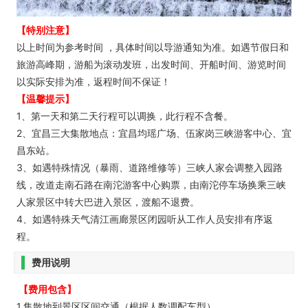
【特别注意】
以上时间为参考时间 ，具体时间以导游通知为准。如遇节假日和
旅游高峰期，游船为滚动发班，出发时间、开船时间、游览时间
以实际安排为准，返程时间不保证！
【温馨提示】
1、第一天和第二天行程可以调换，此行程不含餐。
2、宜昌三大集散地点：宜昌均瑶广场、伍家岗三峡游客中心、宜
昌东站。
3、如遇特殊情况（暴雨、道路维修等）三峡人家会调整入园路
线，改道走南石路在南沱游客中心购票，由南沱停车场换乘三峡
人家景区中转大巴进入景区，渡船不退费。
4、如遇特殊天气清江画廊景区闭园听从工作人员安排有序返
程。
费用说明
【费用包含】
1.集散地到景区区间交通（根据人数调配车型）