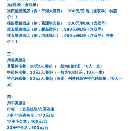
元/间.晚（含双早）
准四星级酒店（例：平湖大酒店）：200元/间.晚（含双早） 特惠
价！！
挂四星级酒店（例：葛洲坝宾馆）：300元/间.晚（含双早）
准五星级酒店（例：馨岛国际）：380元/间.晚（含双早）
挂五星级酒店（例：均瑶锦江）：450元/间.晚（含双早） 特惠
价！！
三：
用餐类服务：
普通标准餐：20元/人.餐起（一般为8菜1汤，10人一桌）
中级标准餐：30元/人.餐起（一般为10菜1汤，10人一桌）
特色风味餐：50元/人.餐起（鱼宴、荆楚风味等特色风味餐，10人一
桌）
四：
用车类服务：
行程一：宜昌机场/市区酒店
7座-11座商务车：170元/台
17座小金龙：400元/台
33座中金龙：500元/台