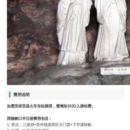
费用说明
如需安排宜昌火车东站接团，需增加10元/人接站费。
西陵峡口半日游费用包含：
1. 景点：三游洞+世外桃源景区大门票+下牢溪快艇。