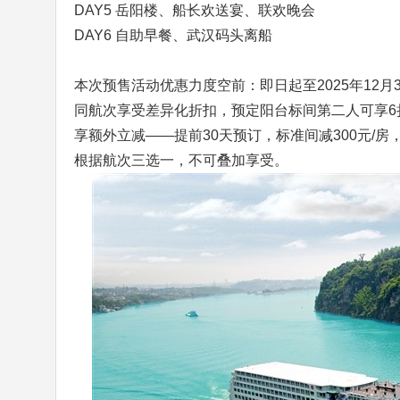
DAY5 岳阳楼、船长欢送宴、联欢晚会
DAY6 自助早餐、武汉码头离船
本次预售活动优惠力度空前：即日起至2025年12月
同航次享受差异化折扣，预定阳台标间第二人可享6
享额外立减——提前30天预订，标准间减300元/房，
根据航次三选一，不可叠加享受。