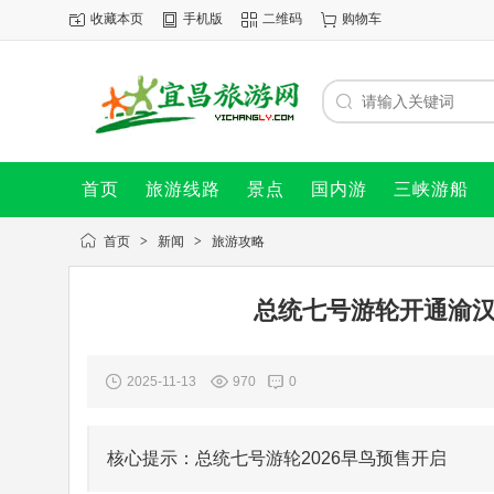
收藏本页
手机版
二维码
购物车
首页
旅游线路
景点
国内游
三峡游船
首页
>
新闻
>
旅游攻略
总统七号游轮开通渝汉直
2025-11-13
970
0
核心提示：总统七号游轮2026早鸟预售开启