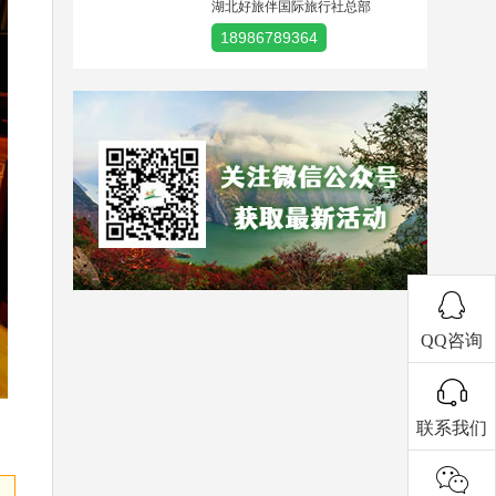
湖北好旅伴国际旅行社总部
18986789364
QQ咨询
联系我们