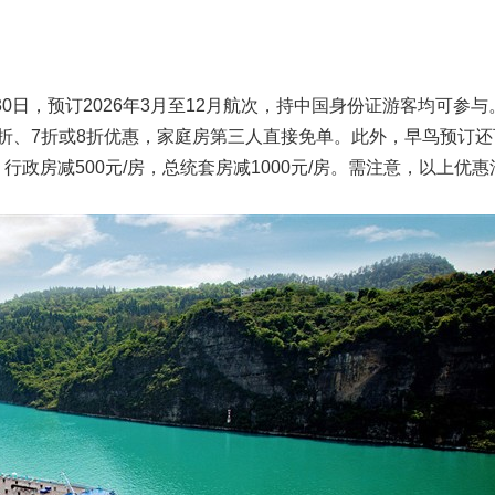
30日，预订2026年3月至12月航次，持中国身份证游客均可参与
折、7折或8折优惠，家庭房第三人直接免单。此外，早鸟预订还
行政房减500元/房，总统套房减1000元/房。需注意，以上优惠