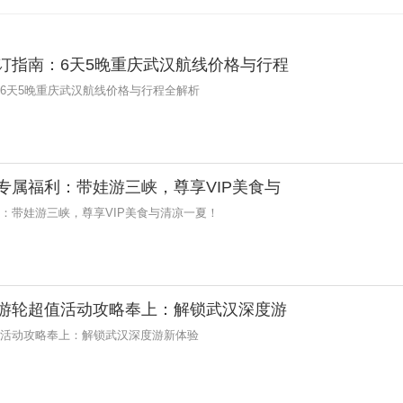
预订指南：6天5晚重庆武汉航线价格与行程
：6天5晚重庆武汉航线价格与行程全解析
日专属福利：带娃游三峡，尊享VIP美食与
利：带娃游三峡，尊享VIP美食与清凉一夏！
号游轮超值活动攻略奉上：解锁武汉深度游
超值活动攻略奉上：解锁武汉深度游新体验