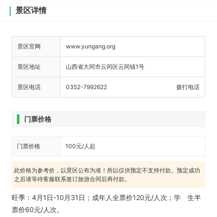
景区详情
景区官网
www.yungang.org
景区地址
山西省大同市云冈区云冈镇1号
景区电话
0352-7992622
拨打电话
门票价格
门票价格
100元/人起
此价格为参考价，以景区公布为准！所以仅供预定不支持付款。预定成功
之后请等待客服联系签订旅游合同后再付款。
旺季：4月1日-10月31日；成年人全票价120元/人次；学 生半
票价60元/人次。