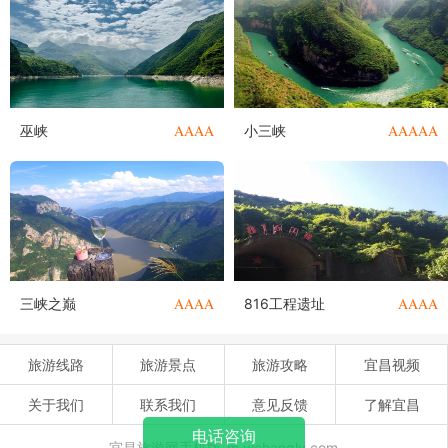
AAAA
AAAAA
巫峡
小三峡
AAAA
AAAA
三峡之巅
816工程遗址
旅游线路
旅游景点
旅游攻略
宜昌视频
关于我们
联系我们
意见反馈
了解宜昌
电话咨询
宜昌旅游网手机版-m.yichangly.com