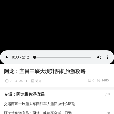
阿龙：宜昌三峡大坝升船机旅游攻略
0
1480
2024-05-11
简介
专辑：阿龙带你游宜昌
6/10
交运两坝一峡船去车回和车去船回游什么区别
阿龙带你游宜昌：两坝一峡臻享全域一日游
00:58