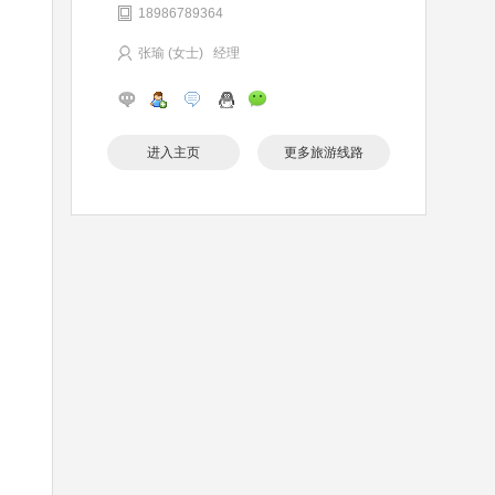
18986789364
张瑜 (女士) 经理
进入主页
更多旅游线路