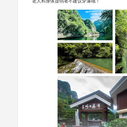
老人和身体虚弱者不建议穿瀑哦！