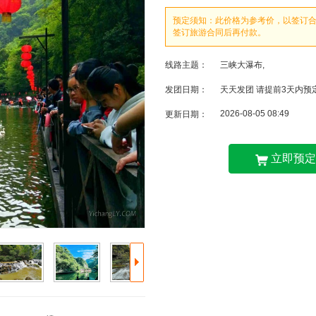
预定须知：此价格为参考价，以签订
签订旅游合同后再付款。
线路主题：
三峡大瀑布,
发团日期：
天天发团 请提前3天内预
2026-08-05 08:49
更新日期：
立即预定