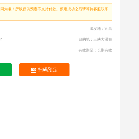
合同为准！所以仅供预定不支持付款。预定成功之后请等待客服联系
出发地：宜昌
定
目的地：三峡大瀑布
有效期至：长期有效
扫码预定