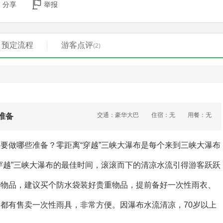
分享
举报
预定流程
游客点评
(2)
交通：豪华大巴
住宿：无
用餐：无
准备
做哪些准备？零距离“穿越”三峡大瀑布是每个来到三峡大瀑布
“穿越”三峡大瀑布的最佳时间，滚滚而下的清凉水流引得游客跃跃
重物品，建议买个防水袋装好贵重物品，提前备好一次性雨衣、
都有售卖一次性雨具，非常方便。因瀑布水流清凉，70岁以上