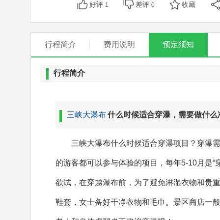
好评
差评
收藏
1
0
行程简介
费用说明
预定须知
行程简介
三峡大瀑布
什么时候适合穿瀑，需要做什么
三峡大瀑布什么时候适合穿瀑项目？穿瀑需要
的游客都可以参与体验的项目，每年5-10月是
欲试，在穿越瀑布前，为了避免淋湿衣物和贵
鞋套，女士备好干净衣物和毛巾。景区商店一般