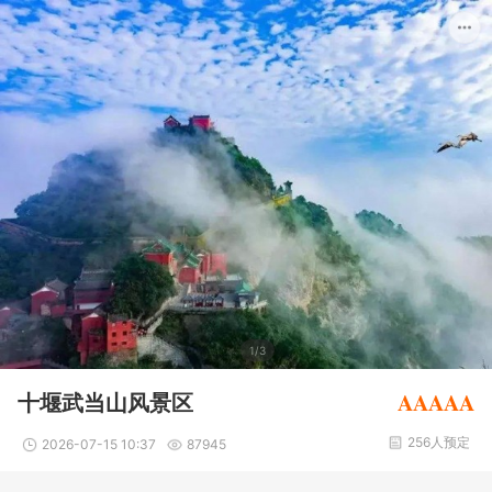
1/3
AAAAA
十堰武当山风景区
256人预定
2026-07-15 10:37
87945