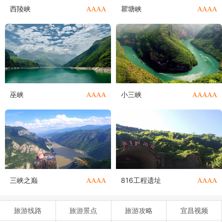
AAAA
AAAA
西陵峡
瞿塘峡
AAAA
AAAAA
巫峡
小三峡
AAAA
AAAA
三峡之巅
816工程遗址
旅游线路
旅游景点
旅游攻略
宜昌视频