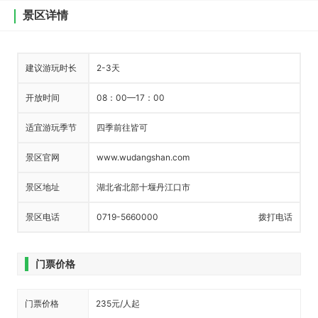
景区详情
建议游玩时长
2-3天
开放时间
08：00—17：00
适宜游玩季节
四季前往皆可
景区官网
www.wudangshan.com
景区地址
湖北省北部十堰丹江口市
景区电话
0719-5660000
拨打电话
门票价格
门票价格
235元/人起