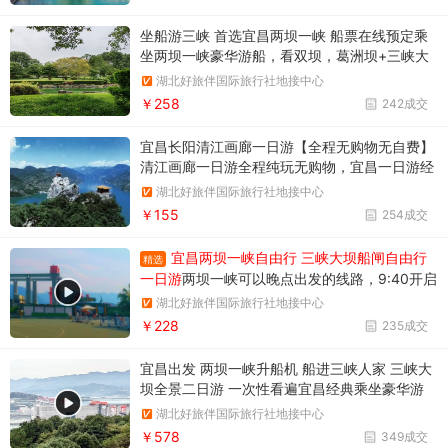
坐船游三峡 首选宜昌两坝一峡 船票在线预定乘
坐两坝一峡豪华游船，看双坝，葛洲坝+三峡大
坝，船进三峡大坝一日游
湖北好旅伴国际旅行社地接中心
￥258
242成交
宜昌长阳清江画廊一日游【全程无购物无自费】
清江画廊一日游全程纯玩无购物，宜昌一日游经
典线路推荐，报名电话18986789364
湖北好旅伴国际旅行社地接中心
￥155
254成交
宜昌两坝一峡自由行 三峡大坝船闸自由行
精选
一日游
两坝一峡可以晚点出发的线路，9:40开启
三峡之旅。两坝一峡游船过葛洲坝船闸
湖北好旅伴国际旅行社地接中心
￥228
235成交
宜昌出发 两坝一峡升船机 船进三峡人家 三峡大
坝全景二日游 一次性看遍宜昌经典乘坐豪华游
船，过葛洲坝+三峡大坝，游船直达三峡魅力人
湖北好旅伴国际旅行社地接中心
家，近距离观三峡大坝，商旅必选打卡宜昌经典
￥578
349成交