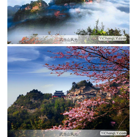
武当山风光
武当山风光