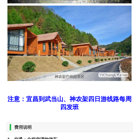
神农架巴桃园景区
注意：
宜昌到武当山、神农架四日游线路
每周
四发班
费用说明