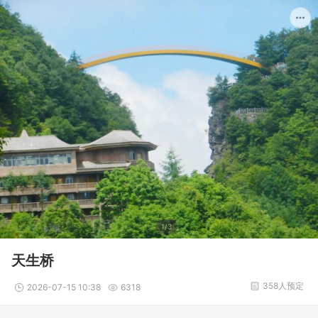
1/3
天生桥
358人预定
2026-07-15 10:38
6318