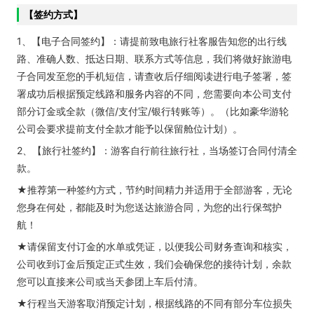
【签约方式】
1、【电子合同签约】：请提前致电旅行社客服告知您的出行线
路、准确人数、抵达日期、联系方式等信息，我们将做好旅游电
子合同发至您的手机短信，请查收后仔细阅读进行电子签署，签
署成功后根据预定线路和服务内容的不同，您需要向本公司支付
部分订金或全款（微信/支付宝/银行转账等）。（比如豪华游轮
公司会要求提前支付全款才能予以保留舱位计划）。
2、【旅行社签约】：游客自行前往旅行社，当场签订合同付清全
款。
★推荐第一种签约方式，节约时间精力并适用于全部游客，无论
您身在何处，都能及时为您送达旅游合同，为您的出行保驾护
航！
★请保留支付订金的水单或凭证，以便我公司财务查询和核实，
公司收到订金后预定正式生效，我们会确保您的接待计划，余款
您可以直接来公司或当天参团上车后付清。
★行程当天游客取消预定计划，根据线路的不同有部分车位损失