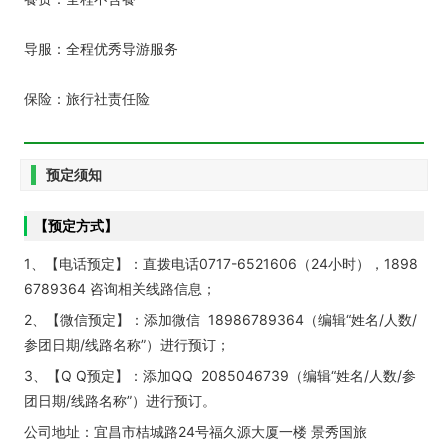
导服：全程优秀导游服务
保险：旅行社责任险
预定须知
【预定方式】
1、【电话预定】：直拨电话0717-6521606（24小时），1898
6789364 咨询相关线路信息；
2、【微信预定】：添加微信 18986789364（编辑“姓名/人数/
参团日期/线路名称”）进行预订；
3、【Q Q预定】：添加QQ 2085046739（编辑“姓名/人数/参
团日期/线路名称”）进行预订。
公司地址：宜昌市桔城路24号福久源大厦一楼 景秀国旅