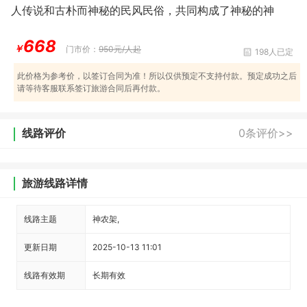
人传说和古朴而神秘的民风民俗，共同构成了神秘的神
668
￥
门市价：
950元/人起
198人已定
此价格为参考价，以签订合同为准！所以仅供预定不支持付款。预定成功之后
请等待客服联系签订旅游合同后再付款。
线路评价
0条评价>>
旅游线路详情
线路主题
神农架,
更新日期
2025-10-13 11:01
线路有效期
长期有效