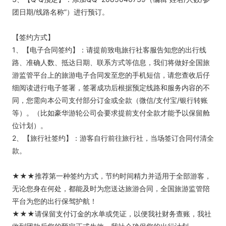
团日期/线路名称”）进行预订。
【签约方式】
1、【电子合同签约】：请提前致电旅行社客服告知您的出行线
路、准确人数、抵达日期、联系方式等信息，我们将做好全国旅
游监管平台上的旅游电子合同发至您的手机短信，请您查收后仔
细阅读进行电子签署，签署成功后根据预定线路和服务内容的不
同，您需向本公司支付部分订金或全款（微信/支付宝/银行转账
等）。（比如豪华游轮公司会要求提前支付全款才能予以保留舱
位计划）。
2、【旅行社签约】：游客自行前往旅行社，当场签订合同付清全
款。
★★★推荐第一种签约方式，节约时间精力并适用于全部游客，
无论您身在何处，都能及时为您送达旅游合同，全国旅游监管陪
平台为您的出行保驾护航！
★★★请保留支付订金的水单或凭证，以便我社财务查账，我社