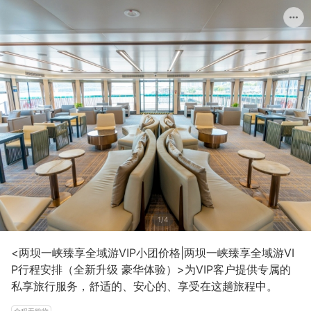
1/4
<两坝一峡臻享全域游VIP小团价格|两坝一峡臻享全域游VI
P行程安排（全新升级 豪华体验）>为VIP客户提供专属的
私享旅行服务，舒适的、安心的、享受在这趟旅程中。
全程无购物