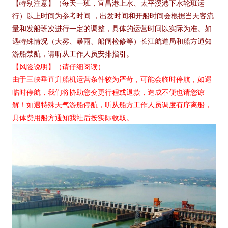
【特别注意】（每天一班，宜昌港上水、太平溪港下水轮班运
行）以上时间为参考时间 ，出发时间和开船时间会根据当天客流
量和发船班次进行一定的调整，具体的运营时间以实际为准。如
遇特殊情况（大雾、暴雨、船闸检修等）长江航道局和船方通知
游船禁航，请听从工作人员安排指引。
【风险说明】（请仔细阅读）
由于三峡垂直升船机运营条件较为严苛，可能会临时停航，如遇
临时停航，我们将协助您变更行程或退款，造成不便也请您谅
解！如遇特殊天气游船停航，听从船方工作人员调度有序离船，
具体费用船方通知我社后按实际收取。