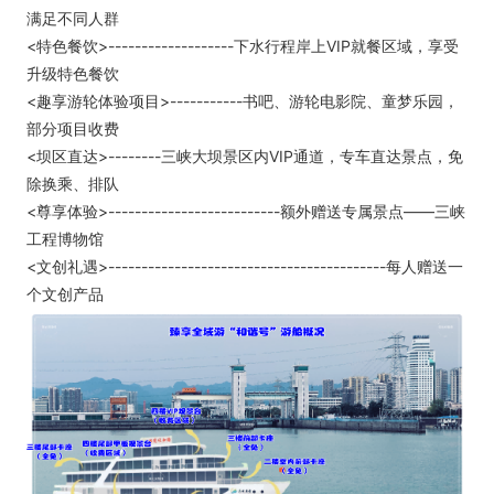
满足不同人群
<特色餐饮>-------------------下水行程岸上VIP就餐区域，享受
升级特色餐饮
<趣享游轮体验项目>-----------书吧、游轮电影院、童梦乐园，
部分项目收费
<坝区直达>--------三峡大坝景区内VIP通道，专车直达景点，免
除换乘、排队
<尊享体验>--------------------------额外赠送专属景点——三峡
工程博物馆
<文创礼遇>------------------------------------------每人赠送一
个文创产品