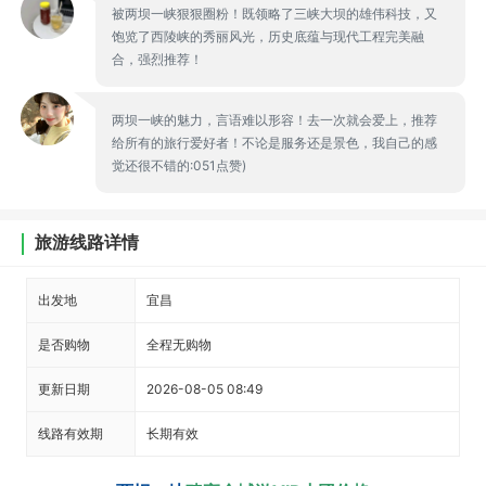
被两坝一峡狠狠圈粉！既领略了三峡大坝的雄伟科技，又
饱览了西陵峡的秀丽风光，历史底蕴与现代工程完美融
合，强烈推荐！
两坝一峡的魅力，言语难以形容！去一次就会爱上，推荐
给所有的旅行爱好者！不论是服务还是景色，我自己的感
觉还很不错的:051点赞)
旅游线路详情
出发地
宜昌
是否购物
全程无购物
更新日期
2026-08-05 08:49
线路有效期
长期有效