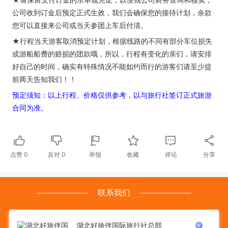
公司收到订金后预定正式生效，我们会确保您的接待计划，余款
您可以直接来公司或当天参团上车后付清。
★行程当天游客取消预定计划，根据线路的不同有部分车位损失
或游船船费的赔损的团款哦，所以，行程有变化的亲们，请安排
好自己的时间，确实有特殊情况不能如约而行的游客们请至少提
前两天告知我们！！
预定须知：以上行程、价格仅供参考，以与旅行社签订正式旅游
合同为准。
点赞
0
反对
0
举报
收藏
评论
分享
联系我们
湖北好旅伴国际旅行社总部