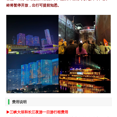
岭将暂停开放，出行可提前知悉。
费用说明
►三峡大坝和长江夜游一日游
行程费用