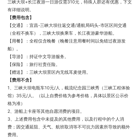
三峡大坝+长江夜游一日游仅需310元，特殊人群还有优惠，下文
有详细说明。
【费用包含】
【交通】：宜昌-三峡大坝往返交通/通航局码头-市区区间交通
（全程不换车），三峡大坝换乘车，长江夜游豪华游船。
【用餐】：全程仅含晚餐（晚餐注意用餐时间以免错过夜游发
船）。
【导游】：持证中文导游服务。
【保险】：旅行社责任险。
【赠送】：三峡大坝景区内无线耳麦使用。
【费用不含】
1、三峡大坝电瓶车10元/人，截流纪念园三峡秀（三峡工程体验
馆）35元/人。（以上自费价格为参考价格，具体以景区公示价
格为准）
2、游船上卡座等其他自愿消费的项目。
3、上述费用包含中未提及的其他费用，以及行程中的个人消
费；因交通延阻、天气、航班取消等不可抗力因素所导致的额外
费用。