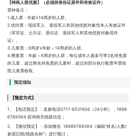
【特殊人群优惠】（必须持身份证原件和有效证件）
票种备注：
1.成人票：年龄≥14周岁的人群。
2.优待票：现役军人、退役军人和其他优抚对象凭本人有效证件
（军官证、士兵证、退伍证、退役军人和其他优抚对象优待
证）。
3.儿童票：6周岁≤年龄＜14周岁的人群。
4.携童票：年龄＜6周岁的人群，每位成年人最多可带2名持免票
的儿童，超过两名持免票的儿童时，超过的部分执行船票半票按
照儿童票收取。
预定须知
【预定方式】
1、【电话预定】：直拨电话0717-6521606（24小时），1898
6789364 咨询相关线路信息；
2、【微信预定】：添加微信 18986789364（编辑“姓名/人数/
参团日期/线路名称”）进行预订；